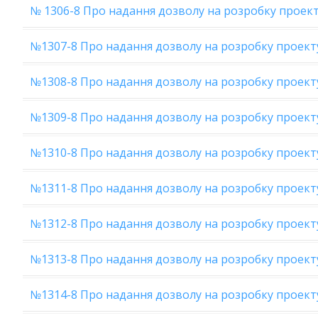
№ 1306-8 Про надання дозволу на розробку проект
№1307-8 Про надання дозволу на розробку проекту
№1308-8 Про надання дозволу на розробку проект
№1309-8 Про надання дозволу на розробку проект
№1310-8 Про надання дозволу на розробку проекту
№1311-8 Про надання дозволу на розробку проекту
№1312-8 Про надання дозволу на розробку проекту
№1313-8 Про надання дозволу на розробку проекту
№1314-8 Про надання дозволу на розробку проекту