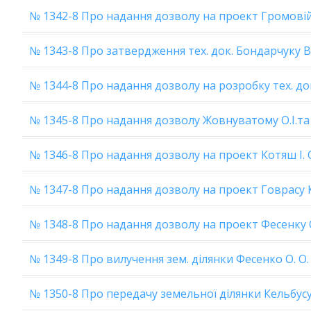
№ 1342-8 Про надання дозволу на проект Громовій 
№ 1343-8 Про затвердження тех. док. Бондарчуку В. 
№ 1344-8 Про надання дозволу на розробку тех. док
№ 1345-8 Про надання дозволу Жовнуватому О.І.та І
№ 1346-8 Про надання дозволу на проект Котяш І. 
№ 1347-8 Про надання дозволу на проект Говрасу К
№ 1348-8 Про надання дозволу на проект Фесенку О
№ 1349-8 Про вилучення зем. ділянки Фесенко О. О.
№ 1350-8 Про передачу земельної ділянки Кельбус