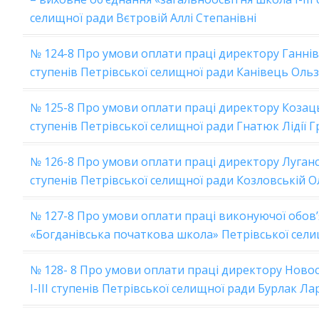
селищної ради Вєтровій Аллі Степанівні
№ 124-8 Про умови оплати праці директору Ганнівс
ступенів Петрівської селищної ради Канівець Ольз
№ 125-8 Про умови оплати праці директору Козацьк
ступенів Петрівської селищної ради Гнатюк Лідії Г
№ 126-8 Про умови оплати праці директору Лугансь
ступенів Петрівської селищної ради Козловській Ол
№ 127-8 Про умови оплати праці виконуючої обов
«Богданівська початкова школа» Петрівської сели
№ 128- 8 Про умови оплати праці директору Ново
І-ІІІ ступенів Петрівської селищної ради Бурлак Лар