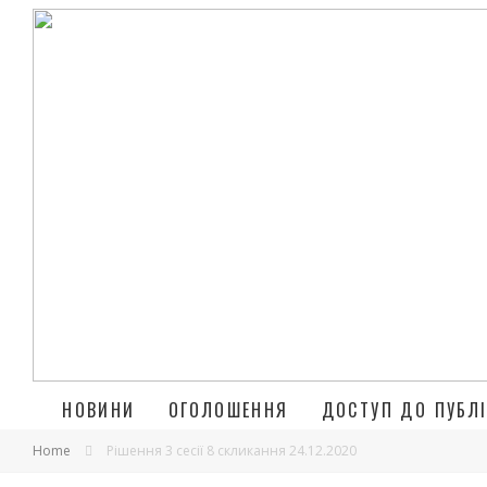
НОВИНИ
ОГОЛОШЕННЯ
ДОСТУП ДО ПУБЛІ
Home
Рішення 3 сесії 8 скликання 24.12.2020