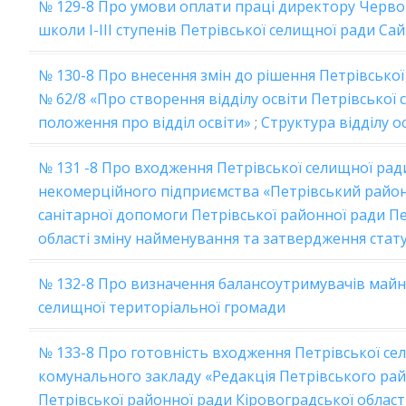
№ 129-8 Про умови оплати праці директору Черво
школи І-ІІІ ступенів Петрівської селищної ради С
№ 130-8 Про внесення змін до рішення Петрівської
№ 62/8 «Про створення відділу освіти Петрівської
положення про відділ освіти»
;
Структура відділу о
№ 131 -8 Про входження Петрівської селищної рад
некомерційного підприємства «Петрівський райо
санітарної допомоги Петрівської районної ради П
області зміну найменування та затвердження стат
№ 132-8 Про визначення балансоутримувачів майна
селищної територіальної громади
№ 133-8 Про готовність входження Петрівської се
комунального закладу «Редакція Петрівського ра
Петрівської районної ради Кіровоградської області