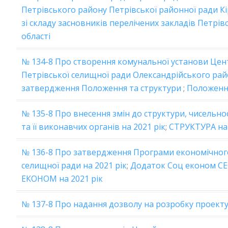
Петрівського району Петрівської районної ради Кі
зі складу засновників перелічених закладів Петрів
області
№ 134-8 Про створення комунальної установи Цент
Петрівської селищної ради Олександрійського райо
затвердження Положення та структури
;
Положенн
№ 135-8 Про внесення змін до структури, чисельно
та її виконавчих органів на 2021 рік
;
СТРУКТУРА на 
№ 136-8 Про затвердження Програми економічного 
селищної ради на 2021 рік
;
Додаток Соц економ С
ЕКОНОМ на 2021 рік
№ 137-8 Про надання дозволу на розробку проект