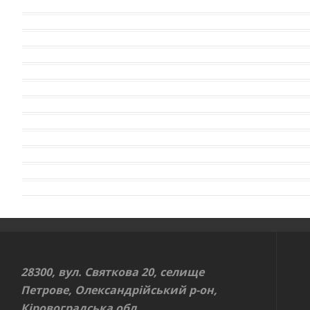
28300, вул. Святкова 20, селище
Петрове, Олександрійський р-он,
Кіровоградська обл.