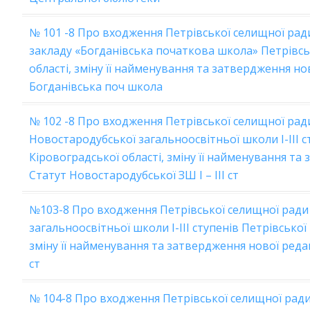
№ 101 -8 Про входження Петрівської селищної рад
закладу «Богданівська початкова школа» Петрівсь
області, зміну її найменування та затвердження но
Богданівська поч школа
№ 102 -8 Про входження Петрівської селищної рад
Новостародубської загальноосвітньої школи І-ІІІ с
Кіровоградської області, зміну її найменування та
Статут Новостародубської ЗШ І – ІІІ ст
№103-8 Про входження Петрівської селищної ради 
загальноосвітньої школи І-ІІІ ступенів Петрівської
зміну її найменування та затвердження нової редак
ст
№ 104-8 Про входження Петрівської селищної ради