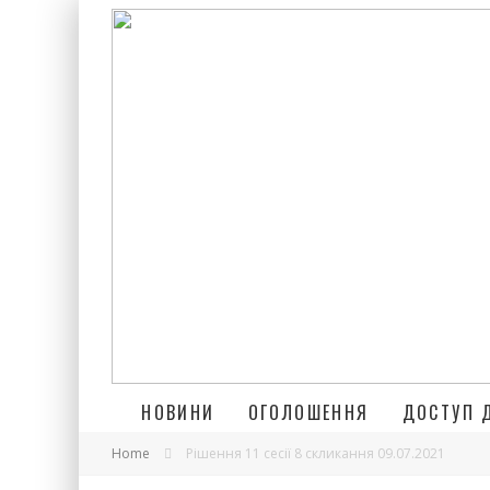
НОВИНИ
ОГОЛОШЕННЯ
ДОСТУП 
Home
Рішення 11 сесії 8 скликання 09.07.2021