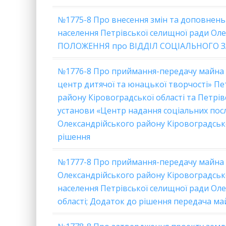
№1775-8 Про внесення змін та доповнень 
населення Петрівської селищної ради Оле
ПОЛОЖЕННЯ про ВІДДІЛ СОЦІАЛЬНОГО ЗА
№1776-8 Про приймання-передачу майна з
центр дитячої та юнацької творчості» Пе
району Кіровоградської області та Петрі
установи «Центр надання соціальних посл
Олександрійського району Кіровоградсько
рішення
№1777-8 Про приймання-передачу майна з
Олександрійського району Кіровоградської
населення Петрівської селищної ради Ол
області;
Додаток до рішення передача ма