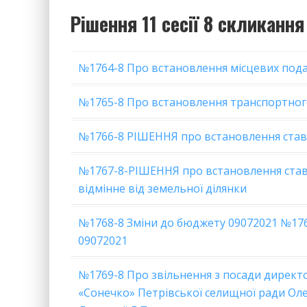
Рішення 11 сесії 8 скликання
№1764-8 Про встановлення місцевих подат
№1765-8 Про встановлення транспортног
№1766-8 РІШЕННЯ про встановлення ставо
№1767-8-РІШЕННЯ про встановлення ставок
відмінне від земельної ділянки
№1768-8 Зміни до бюджету 09072021 №17
09072021
№1769-8 Про звільнення з посади директо
«Сонечко» Петрівської селищної ради Оле