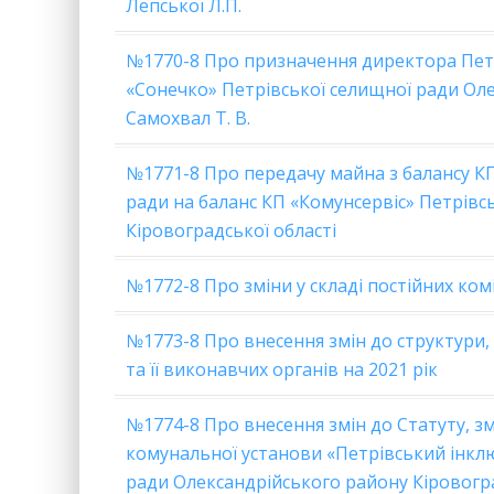
Лепської Л.П.
№1770-8 Про призначення директора Петр
«Сонечко» Петрівської селищної ради Оле
Самохвал Т. В.
№1771-8 Про передачу майна з балансу К
ради на баланс КП «Комунсервіс» Петрівс
Кіровоградської області
№1772-8 Про зміни у складі постійних ком
№1773-8 Про внесення змін до структури,
та її виконавчих органів на 2021 рік
№1774-8 Про внесення змін до Статуту, зм
комунальної установи «Петрівський інкл
ради Олександрійського району Кіровогра