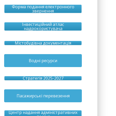
Форма подання електронного
звернення
Інвестиційний атлас
надрокористувача
Містобудівна документація
Водні ресурси
Стратегія 2025-2027
Пасажирські перевезення
Центр надання адміністративних