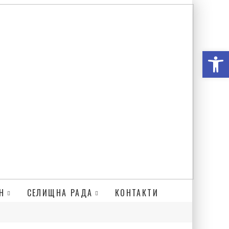
Відкри
Н
СЕЛИЩНА РАДА
КОНТАКТИ