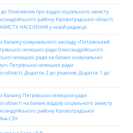
до Положення про відділ соціального захисту
ксандрійського району Кіровоградської області
;
ХИСТУ НАСЕЛЕННЯ у новій редакції
 балансу комунального закладу «Петрівський
трівської селищної ради Олександрійського
вської селищної ради на баланс комунальної
уг» Петрівської селищної ради
ї області
;
Додаток 2 до рішення
;
Додаток 1 до
 балансу Петрівської селищної ради
 області на баланс відділу соціального захисту
ександрійського району Кіровоградської
йна СЗН