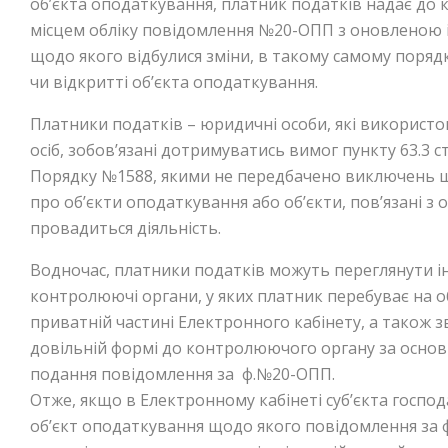
об’єкта оподаткування, платник податків надає до
місцем обліку повідомлення №20-ОПП з оновленою 
щодо якого відбулися зміни, в такому самому порядку
чи відкритті об’єкта оподаткування.
Платники податків – юридичні особи, які використ
осіб, зобов’язані дотримуватись вимог пункту 63.3 ста
Порядку №1588, якими не передбачено виключень щ
про об’єкти оподаткування або об’єкти, пов’язані з
провадиться діяльність.
Водночас, платники податків можуть переглянути і
контролюючі органи, у яких платник перебуває на об
приватній частині Електронного кабінету, а також 
довільній формі до контролюючого органу за основ
подання повідомлення за ф.№20-ОПП.
Отже, якщо в Електронному кабінеті суб’єкта госпо
об’єкт оподаткування щодо якого повідомлення за