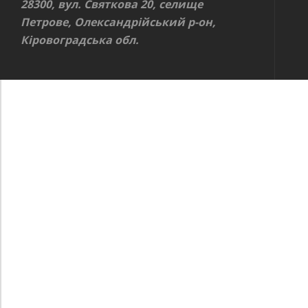
28300, вул. Святкова 20, селище
Петрове, Олександрійський р-он,
Кіровоградська обл.