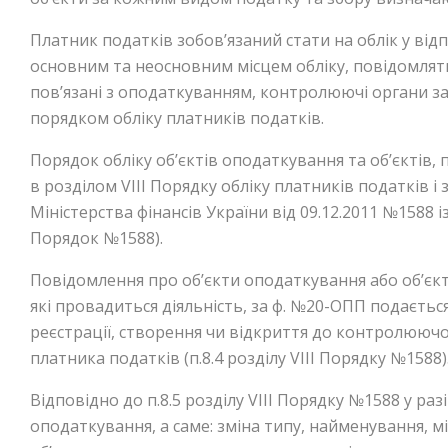
Платник податків зобов’язаний стати на облік у ві
основним та неосновним місцем обліку, повідомляти 
пов’язані з оподаткуванням, контролюючі органи за
порядком обліку платників податків.
Порядок обліку об’єктів оподаткування та об’єктів,
в розділом VIIІ Порядку обліку платників податків 
Міністерства фінансів України від 09.12.2011 №1588 
Порядок №1588).
Повідомлення про об’єкти оподаткування або об’єкт
які провадиться діяльність, за ф. №20-ОПП подається
реєстрації, створення чи відкриття до контролюючо
платника податків (п.8.4 розділу VIIІ Порядку №1588)
Відповідно до п.8.5 розділу VIII Порядку №1588 у раз
оподаткування, а саме: зміна типу, найменування, м