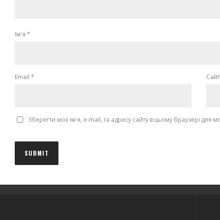
Ім'я
*
Email
*
Сайт
Зберегти моє ім'я, e-mail, та адресу сайту в цьому браузері для 