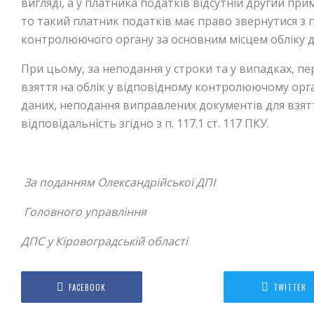
вигляді, а у платника податків відсутній другий пр
то такий платник податків має право звернутися з
контролюючого органу за основним місцем обліку дл
При цьому, за неподання у строки та у випадках, пе
взяття на облік у відповідному контролюючому органі
даних, неподання виправлених документів для взятт
відповідальність згідно з п. 117.1 ст. 117 ПКУ.
За поданням Олександрійської ДПІ
Головного управління
ДПС у Кіровоградській області
FACEBOOK
TWITTER