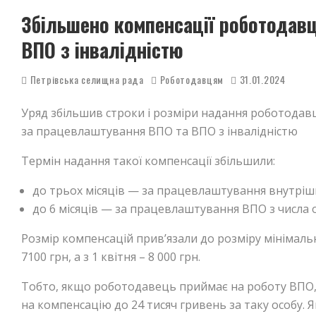
Збільшено компенсації роботодавц
ВПО з інвалідністю
Петрівська селищна рада
Роботодавцям
31.01.2024
Уряд збільшив строки і розміри надання роботодавц
за працевлаштування ВПО та ВПО з інвалідністю
Термін надання такої компенсації збільшили:
до трьох місяців — за працевлаштування внутріш
до 6 місяців — за працевлаштування ВПО з числа ос
Розмір компенсацій прив’язали до розміру мінімальн
7100 грн, а з 1 квітня – 8 000 грн.
Тобто, якщо роботодавець приймає на роботу ВПО, 
на компенсацію до 24 тисяч гривень за таку особу. Я