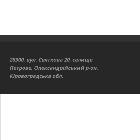
28300, вул. Святкова 20, селище
Петрове, Олександрійський р-он,
Кіровоградська обл.