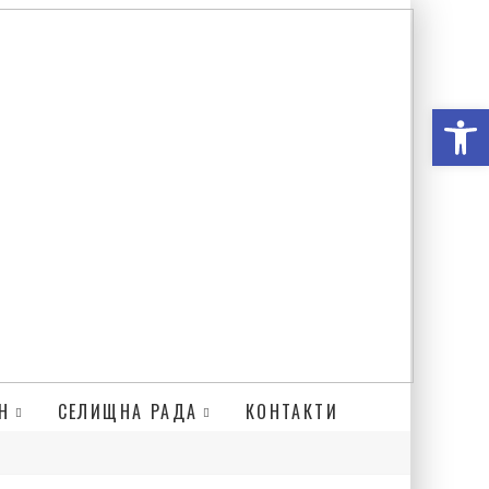
Відкри
Н
СЕЛИЩНА РАДА
КОНТАКТИ