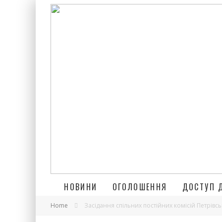
НОВИНИ
ОГОЛОШЕННЯ
ДОСТУП 
Home
Засідання спільних постійних комісій Петрівс