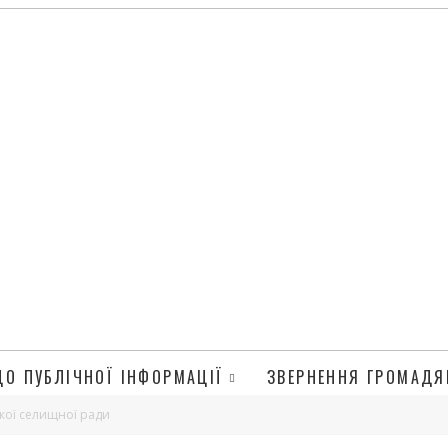
ДО ПУБЛІЧНОЇ ІНФОРМАЦІЇ
ЗВЕРНЕННЯ ГРОМАДЯ
ької селищної ради