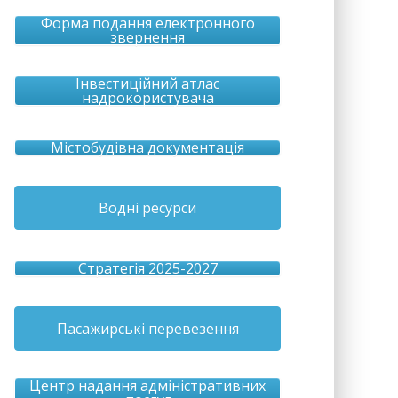
Форма подання електронного
звернення
Інвестиційний атлас
надрокористувача
Містобудівна документація
Водні ресурси
Стратегія 2025-2027
Пасажирські перевезення
Центр надання адміністративних