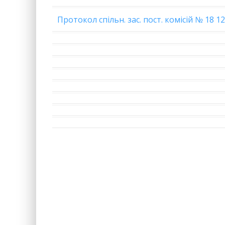
Протокол спільн. зас. пост. комісій № 18 12