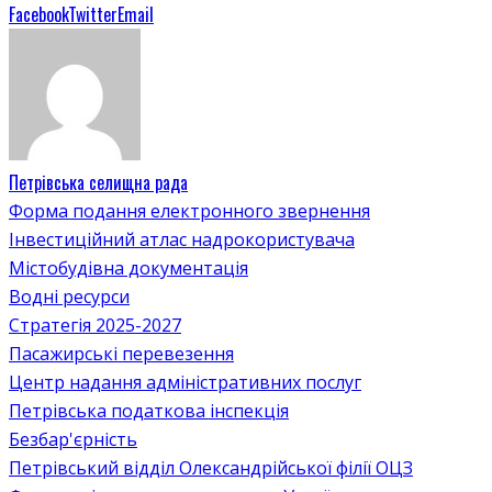
Facebook
Twitter
Email
Петрівська селищна рада
Форма подання електронного звернення
Інвестиційний атлас надрокористувача
Містобудівна документація
Водні ресурси
Стратегія 2025-2027
Пасажирські перевезення
Центр надання адміністративних послуг
Петрівська податкова інспекція
Безбар'єрність
Петрівський відділ Олександрійської філії ОЦЗ