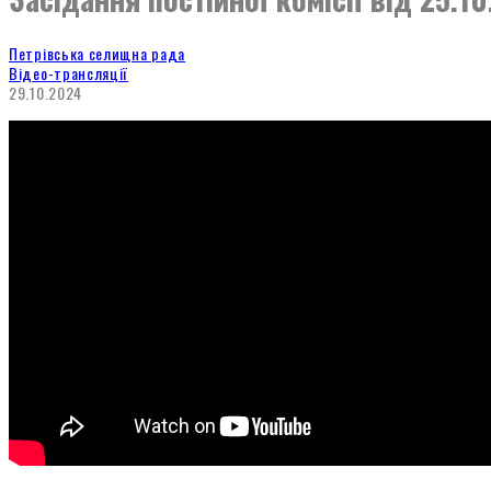
Петрівська селищна рада
Відео-трансляції
29.10.2024