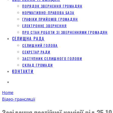
ПОРЯДОК ЗВЕРНЕННЯ ГРОМАДЯН
НОРМАТИВНО-ПРАВОВА БАЗА
ГРАФІКИ ПРИЙОМІВ ГРОМАДЯН
ЕЛЕКТРОННЕ ЗВЕРНЕННЯ
ПРО СТАН РОБОТИ ЗІ ЗВЕРНЕННЯМИ ГРОМАДЯН
СЕЛИЩНА РАДА
СЕЛИЩНИЙ ГОЛОВА
СЕКРЕТАР РАДИ
ЗАСТУПНИК СЕЛИЩНОГО ГОЛОВИ
СКЛАД ГРОМАДИ
КОНТАКТИ
Home
Відео-трансляції
Засідання постійної комісії від 25.1