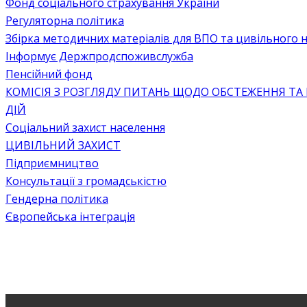
Фонд соціального страхування України
Регуляторна політика
Збірка методичних матеріалів для ВПО та цивільного на
Інформує Держпродспоживслужба
Пенсійний фонд
КОМІСІЯ З РОЗГЛЯДУ ПИТАНЬ ЩОДО ОБСТЕЖЕННЯ ТА
ДІЙ
Соціальний захист населення
ЦИВІЛЬНИЙ ЗАХИСТ
Підприємництво
Консультації з громадськістю
Гендерна політика
Європейська інтеграція