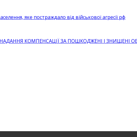
селення, яке постраждало від військової агресії рф
 НАДАННЯ КОМПЕНСАЦІЇ ЗА ПОШКОДЖЕНІ І ЗНИЩЕНІ 