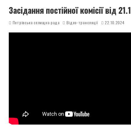
Засідання постійної комісії від 21
Петрівська селищна рада
Відео-трансляції
22.10.2024