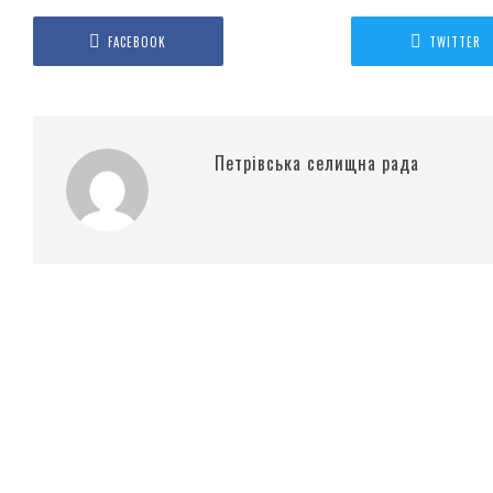
FACEBOOK
TWITTER
Петрівська селищна рада