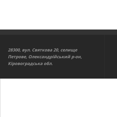
28300, вул. Святкова 20, селище
Петрове, Олександрійський р-он,
Кіровоградська обл.