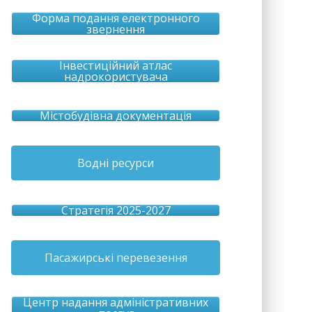
Форма подання електронного
звернення
Інвестиційний атлас
надрокористувача
Містобудівна документація
Водні ресурси
Стратегія 2025-2027
Пасажирські перевезення
Центр надання адміністративних