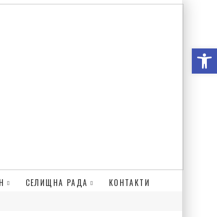
Відкри
Н
СЕЛИЩНА РАДА
КОНТАКТИ