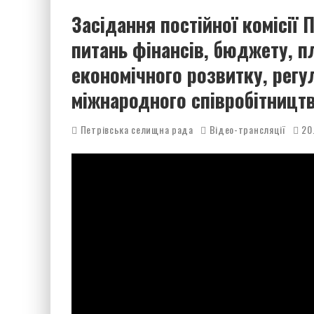
Засідання постійної комісії 
питань фінансів, бюджету, п
економічного розвитку, регул
міжнародного співробітництв
Петрівська селищна рада
Відео-трансляції
20