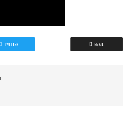
TWITTER
EMAIL
а