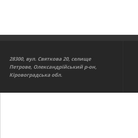
28300, вул. Святкова 20, селище
Петрове, Олександрійський р-он,
Кіровоградська обл.