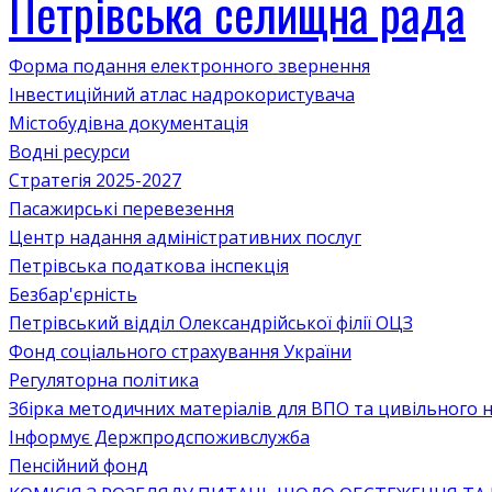
Петрівська селищна рада
Форма подання електронного звернення
Інвестиційний атлас надрокористувача
Містобудівна документація
Водні ресурси
Стратегія 2025-2027
Пасажирські перевезення
Центр надання адміністративних послуг
Петрівська податкова інспекція
Безбар'єрність
Петрівський відділ Олександрійської філії ОЦЗ
Фонд соціального страхування України
Регуляторна політика
Збірка методичних матеріалів для ВПО та цивільного на
Інформує Держпродспоживслужба
Пенсійний фонд