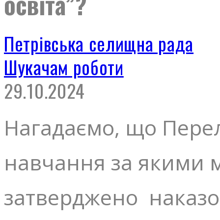
освіта”?
Петрівська селищна рада
Шукачам роботи
29.10.2024
Нагадаємо, що Перел
навчання за якими 
затверджено наказом