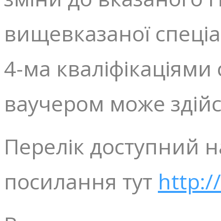
вищевказаної спеціа
4-ма кваліфікаціями
ваучером може здійс
Перелік доступний н
посилання тут
http:/