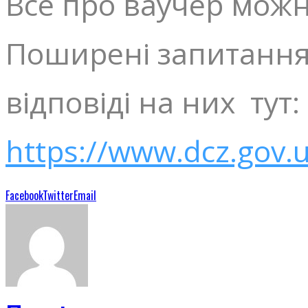
Все про ваучер можн
Поширені запитання
відповіді на них тут:
https://www.dcz.gov.
Facebook
Twitter
Email