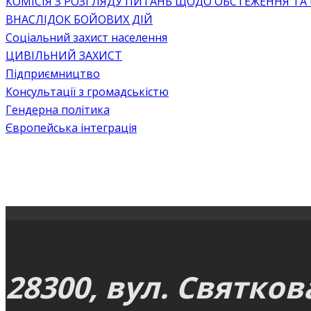
КОМІСІЯ З РОЗГЛЯДУ ПИТАНЬ ЩОДО ОБСТЕЖЕННЯ ТА
ВНАСЛІДОК БОЙОВИХ ДІЙ
Соціальний захист населення
ЦИВІЛЬНИЙ ЗАХИСТ
Підприємництво
Консультації з громадськістю
Гендерна політика
Європейська інтеграція
28300, вул. Святков