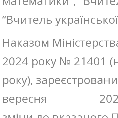
математики”, “Вчител
“Вчитель української
Наказом Міністерств
2024 року № 21401 (
року), зареєстровани
вересня 2024 рок
зміни до вказаного П