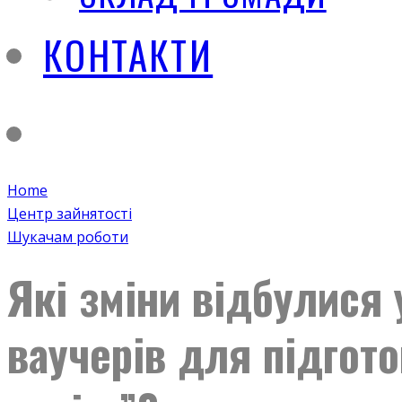
КОНТАКТИ
Home
Центр зайнятості
Шукачам роботи
Які зміни відбулися
ваучерів для підгот