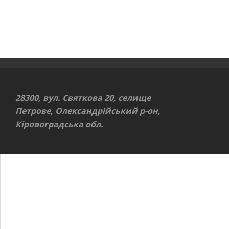
28300, вул. Святкова 20, селище
Петрове, Олександрійський р-он,
Кіровоградська обл.