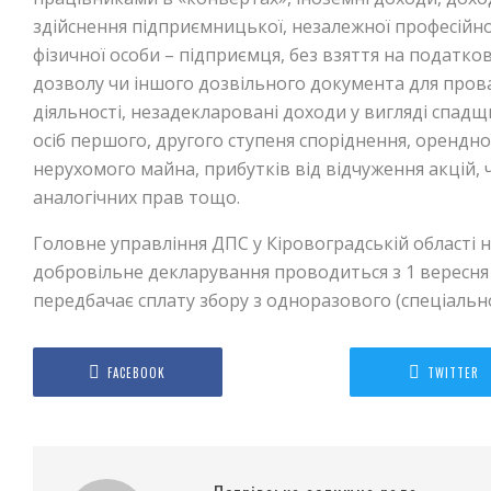
здійснення підприємницької, незалежної професійної 
фізичної особи – підприємця, без взяття на податков
дозволу чи іншого дозвільного документа для пров
діяльності, незадекларовані доходи у вигляді спадщ
осіб першого, другого ступеня споріднення, орендно
нерухомого майна, прибутків від відчуження акцій,
аналогічних прав тощо.
Головне управління ДПС у Кіровоградській області н
добровільне декларування проводиться з 1 вересня 
передбачає сплату збору з одноразового (спеціальн
FACEBOOK
TWITTER