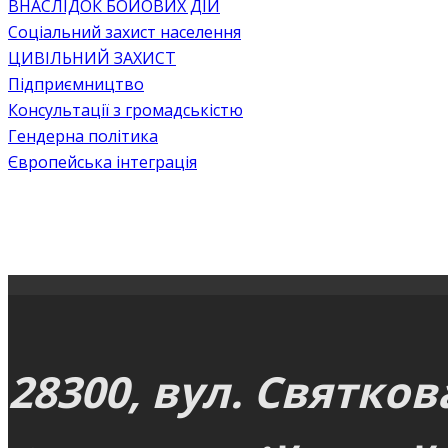
ВНАСЛІДОК БОЙОВИХ ДІЙ
Соціальний захист населення
ЦИВІЛЬНИЙ ЗАХИСТ
Підприємництво
Консультації з громадськістю
Гендерна політика
Європейська інтеграція
28300, вул. Святков