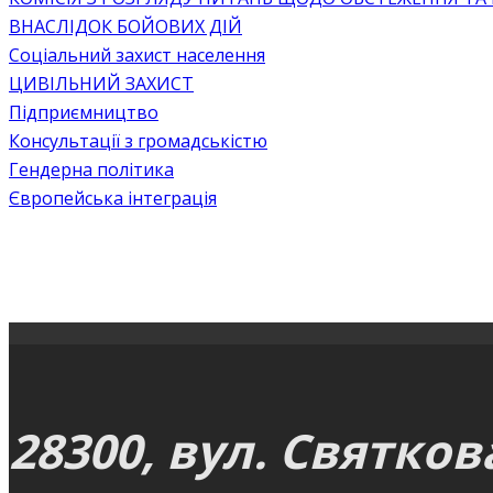
ВНАСЛІДОК БОЙОВИХ ДІЙ
Соціальний захист населення
ЦИВІЛЬНИЙ ЗАХИСТ
Підприємництво
Консультації з громадськістю
Гендерна політика
Європейська інтеграція
28300, вул. Святков