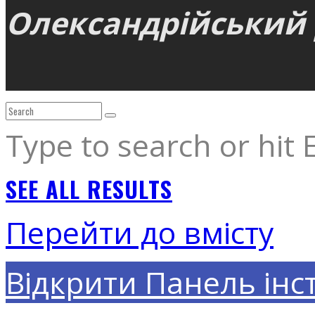
Олександрійський р
Type to search or hit 
SEE ALL RESULTS
Перейти до вмісту
Відкрити Панель інс