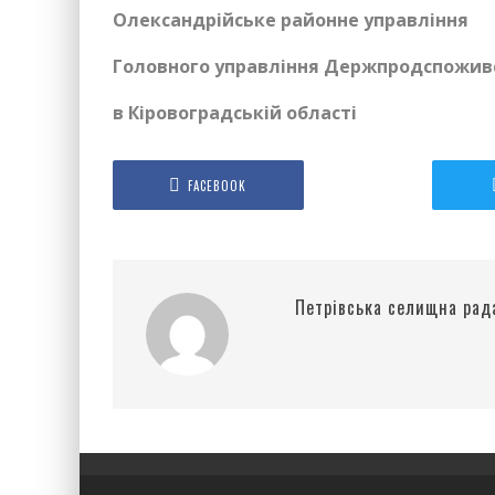
Олександрійське районне управління
Головного управління Держпродспожи
в Кіровоградській області
FACEBOOK
Петрівська селищна рад