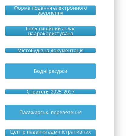
Форма подання електронного
звернення
Інвестиційний атлас
надрокористувача
Містобудівна документація
Водні ресурси
Стратегія 2025-2027
Пасажирські перевезення
Центр надання адміністративних