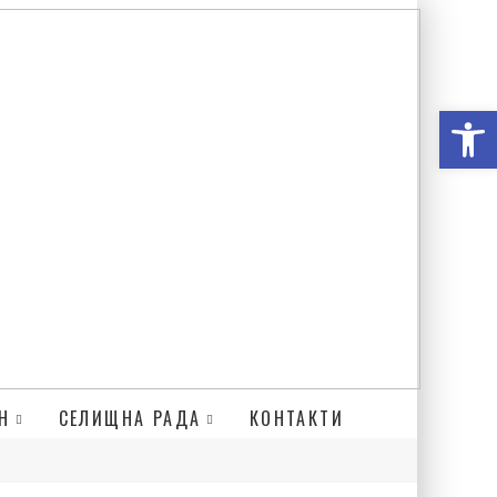
Відкри
Н
СЕЛИЩНА РАДА
КОНТАКТИ