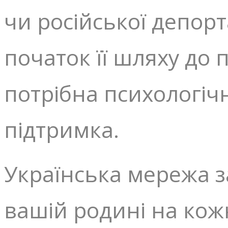
чи російської депорт
початок її шляху до 
потрібна психологіч
підтримка.
Українська мережа з
вашій родині на кож