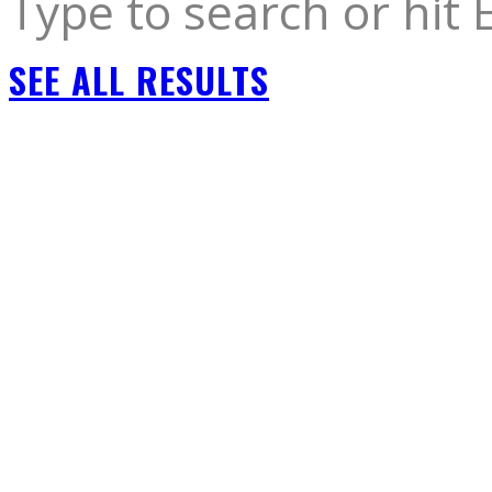
Type to search or hit 
SEE ALL RESULTS