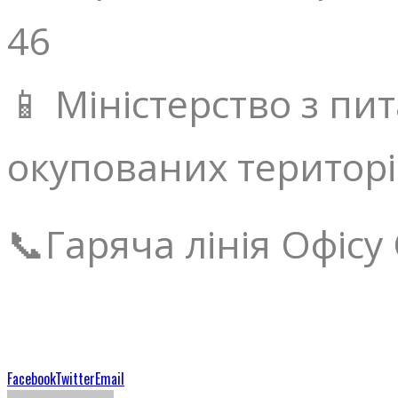
46
📱 Міністерство з пи
окупованих територій
📞Гаряча лінія Офіс
Facebook
Twitter
Email