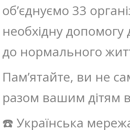
об’єднуємо 33 органі
необхідну допомогу
до нормального жит
Пам’ятайте, ви не са
разом вашим дітям ві
☎️ Українська мережа