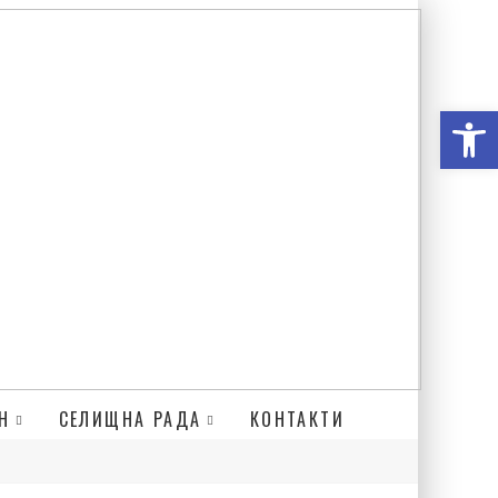
Відкри
Н
СЕЛИЩНА РАДА
КОНТАКТИ