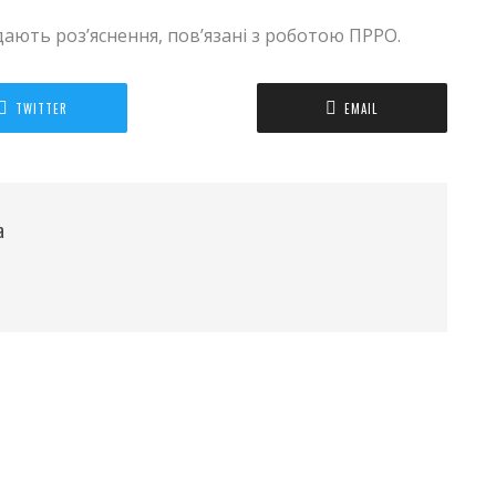
дають роз’яснення, пов’язані з роботою ПРРО.
TWITTER
EMAIL
а