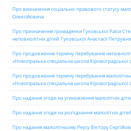
Про визначення соціально-правового статусу мал
Олексійовича
Про призначення громадянки Гуковської Раїси Ст
неповнолітніх дітей: Гуковської Анастасії Петрувн
Про продовження терміну перебування неповнолітн
«Новопразька спеціальна школа Кіровоградської 
Про продовження терміну перебування малолітнь
«Новопразька спеціальна школа Кіровоградської 
Про надання згоди на усиновлення малолітніх діте
Про надання згоди на роз’єднання малолітніх дітей
Про надання малолітньому Реусу Віктору Сергійов