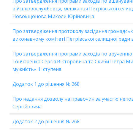
Про затвердження програми заходів по вшануван
військовослужбовця, мешканця Петрівської селищ
Новокщонова Миколи Юрійовича
Про затвердження протоколу засідання громадсько
виконавчому комітеті Петрівської селищної ради в
Про затвердження програми заходів по врученню 
Гончаренка Сергія Вікторовича та Скиби Петра М
мужність» ІІІ ступеня
Додаток 1 до рішення № 268
Про надання дозволу на правочин за участю непо
Сергійовича
Додаток 2 до рішення № 268