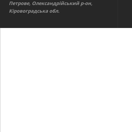
Петрове, Олександрійський р-он,
Кіровоградська обл.