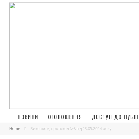
НОВИНИ
ОГОЛОШЕННЯ
ДОСТУП ДО ПУБЛІ
Home
Виконком, протокол №8 від 23.05.2024 року