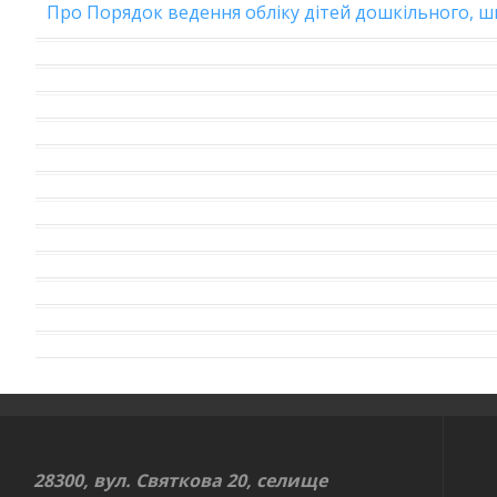
Про Порядок ведення обліку дітей дошкільного, шк
28300, вул. Святкова 20, селище