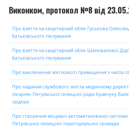
Виконком, протокол №8 від 23.05
Про взяття на квартирний облік Гуськова Олексан
батьківського піклування
Про взяття на квартирний облік Шаповалової Дар’
батьківського піклування
Про виключення житлового приміщення з числа с
Про надання службового житла медичному директ
лікарня» Петрівської селищної ради Кравчуку Вал
ордера
Про створення місцевої автоматизованої системи
Петрівської селищної територіальної громади