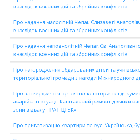
внаслідок воєнних дій та збройних конфліктів
Про надання малолітній Чепак Єлизаветі Анатоліїв
внаслідок воєнних дій та збройних конфліктів
Про надання неповнолітній Чепак Єві Анатоліївні 
внаслідок воєнних дій та збройних конфліктів
Про нагородження обдарованих дітей та учнівсько
територіальної громади з нагоди Міжнародного дн
Про затвердження проєктно-кошторисної документ
аварійної ситуації. Капітальний ремонт ділянки на
зони відвалу ПРАТ ЦГЗК»
Про приватизацію квартири по вул. Українська, б