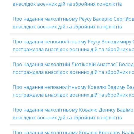
внаслідок воєнних дій та збройних конфліктів
Про надання малолітньому Реусу Валерію Сергійов
внаслідок воєнних дій та збройних конфліктів
Про надання неповнолітньому Реусу Володимиру Се
постраждала внаслідок воєнних дій та збройних к
Про надання малолітній Лютіковій Анастасії Волод
постраждала внаслідок воєнних дій та збройних к
Про надання неповнолітньому Ковалю Вадиму Ваді
постраждала внаслідок воєнних дій та збройних к
Про надання малолітньому Ковалю Денису Вадімов
внаслідок воєнних дій та збройних конфліктів
Про надання малолітньому Ковалю Ярославу Вадім