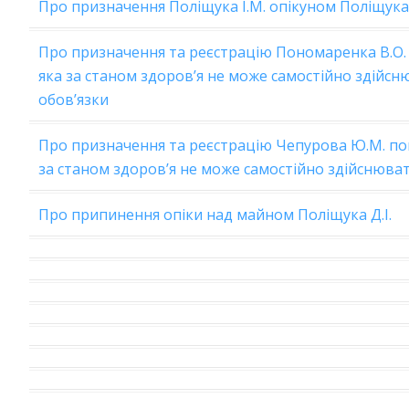
Про призначення Поліщука І.М. опікуном Поліщука 
Про призначення та реєстрацію Пономаренка В.О. 
яка за станом здоров’я не може самостійно здійсн
обов’язки
Про призначення та реєстрацію Чепурова Ю.М. пом
за станом здоров’я не може самостійно здійснюват
Про припинення опіки над майном Поліщука Д.І.