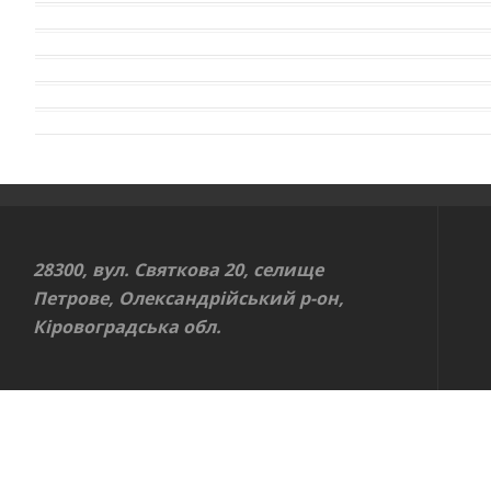
28300, вул. Святкова 20, селище
Петрове, Олександрійський р-он,
Кіровоградська обл.