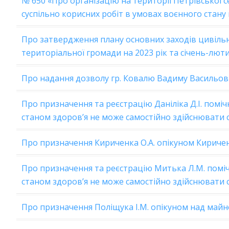
№ 650 «Про організацію на території Петрівської 
суспільно корисних робіт в умовах воєнного стану 
Про затвердження плану основних заходів цивільн
територіальної громади на 2023 рік та січень-лют
Про надання дозволу гр. Ковалю Вадиму Васильов
Про призначення та реєстрацію Даніліка Д.І. помічн
станом здоров’я не може самостійно здійснювати 
Про призначення Кириченка О.А. опікуном Киричен
Про призначення та реєстрацію Митька Л.М. помічн
станом здоров’я не може самостійно здійснювати 
Про призначення Поліщука І.М. опікуном над майн