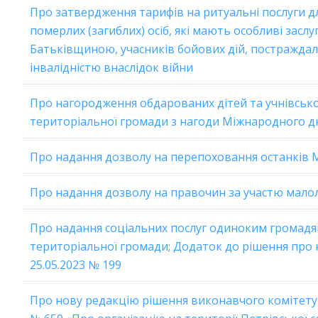
Про затвердження тарифів на ритуальні послуги 
померлих (загиблих) осіб, які мають особливі заслу
Батьківщиною, учасників бойових дій, постраждалих
інвалідністю внаслідок війни
Про нагородження обдарованих дітей та учнівсько
територіальної громади з нагоди Міжнародного дн
Про надання дозволу на перепоховання останків
Про надання дозволу на правочин за участю малол
Про надання соціальних послуг одиноким громадян
територіальної громади
;
Додаток до рішення про н
25.05.2023 № 199
Про нову редакцію рішення виконавчого комітету 