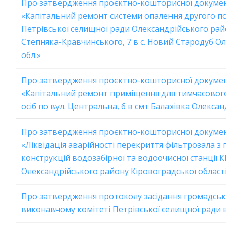
Про затвердження проєктно-кошторисної документ
«Капітальний ремонт системи опалення другого п
Петрівської селищної ради Олександрійського райо
Степняка-Кравчинського, 7 в с. Новий Стародуб Ол
обл.»
Про затвердження проєктно-кошторисної документ
«Капітальний ремонт приміщення для тимчасово
осіб по вул. Центральна, 6 в смт Балахівка Олексан
Про затвердження проєктно-кошторисної документ
«Ліквідація аварійності перекриття фільтрозала 
конструкцій водозабірної та водоочисної станції 
Олександрійського району Кіровоградської област
Про затвердження протоколу засідання громадсько
виконавчому комітеті Петрівської селищної ради в