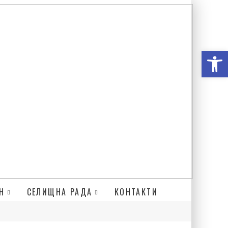
Відкри
Н
СЕЛИЩНА РАДА
КОНТАКТИ