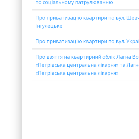
по соціальному патрулюванню
Про приватизацію квартири по вул. Шевч
Інгулецьке
Про приватизацію квартири по вул. Украї
Про взяття на квартирний облік Лагна В
«Петрівська центральна лікарня» та Лагн
«Петрівська центральна лікарня»