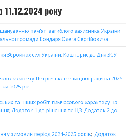
 11.12.2024 року
шануванню пам’яті загиблого захисника України,
альної громади Бондаря Олега Сергійовича
ня Збройних сил України
;
Кошторис до Дня ЗСУ
;
ого комітету Петрівської селищної ради на 2025
 на 2025 рік
ьких та інших робіт тимчасового характеру на
ання
;
Додаток 1 до рішення по ЦЗ;
Додаток 2 до
я у зимовий період 2024-2025 років
;
Додаток