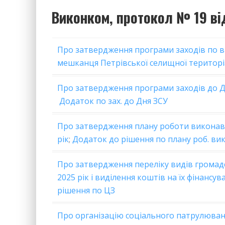
Виконком, протокол № 19 від
Про затвердження програми заходів по в
мешканця Петрівської селищної територі
Про затвердження програми заходів до Д
Додаток по зах. до Дня ЗСУ
Про затвердження плану роботи виконавч
рік
;
Додаток до рішення по плану роб. вик.
Про затвердження переліку видів громадс
2025 рік і виділення коштів на їх фінансув
рішення по ЦЗ
Про організацію соціального патрулюванн