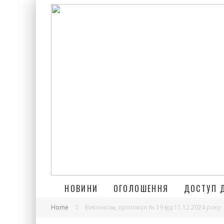
НОВИНИ
ОГОЛОШЕННЯ
ДОСТУП 
Home
Виконком, протокол № 19 від 11.12.2024 року