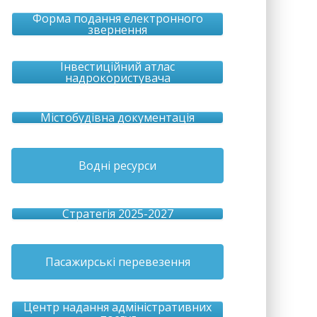
Форма подання електронного
звернення
Інвестиційний атлас
надрокористувача
Містобудівна документація
Водні ресурси
Стратегія 2025-2027
Пасажирські перевезення
Центр надання адміністративних