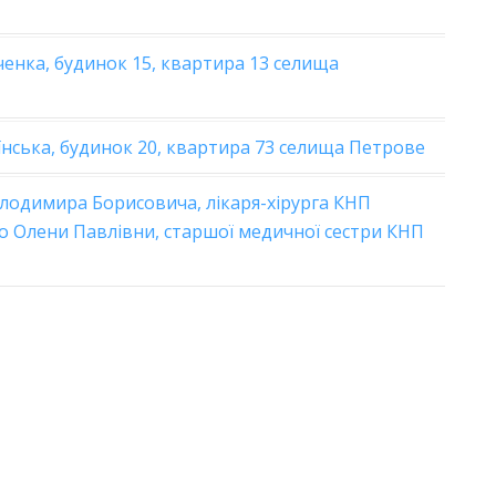
енка, будинок 15, квартира 13 селища
нська, будинок 20, квартира 73 селища Петрове
олодимира Борисовича, лікаря-хірурга КНП
о Олени Павлівни, старшої медичної сестри КНП