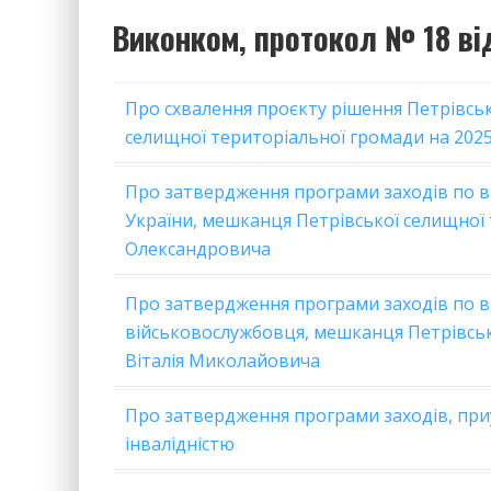
Виконком, протокол № 18 від
Про схвалення проєкту рішення Петрівсь
селищної територіальної громади на 2025
Про затвердження програми заходів по 
України, мешканця Петрівської селищної 
Олександровича
Про затвердження програми заходів по 
військовослужбовця, мешканця Петрівськ
Віталія Миколайовича
Про затвердження програми заходів, пр
інвалідністю