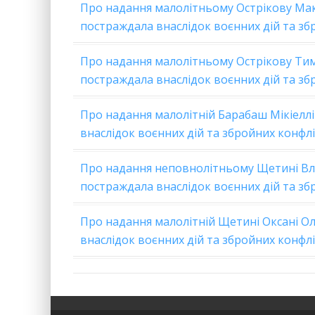
Про надання малолітньому Острікову Мак
постраждала внаслідок воєнних дій та зб
Про надання малолітньому Острікову Тим
постраждала внаслідок воєнних дій та зб
Про надання малолітній Барабаш Мікіеллі
внаслідок воєнних дій та збройних конфлі
Про надання неповнолітньому Щетині Вла
постраждала внаслідок воєнних дій та зб
Про надання малолітній Щетині Оксані Оле
внаслідок воєнних дій та збройних конфлі