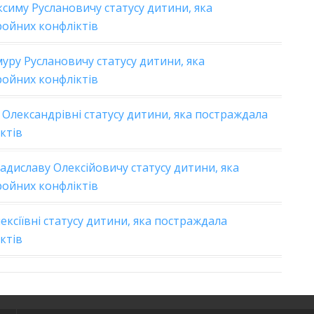
симу Руслановичу статусу дитини, яка
ройних конфліктів
уру Руслановичу статусу дитини, яка
ройних конфліктів
 Олександрівні статусу дитини, яка постраждала
ктів
диславу Олексійовичу статусу дитини, яка
ройних конфліктів
ксіївні статусу дитини, яка постраждала
ктів