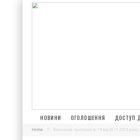
НОВИНИ
ОГОЛОШЕННЯ
ДОСТУП 
Home
Виконком, протокол № 18 від 28.11.2024 року