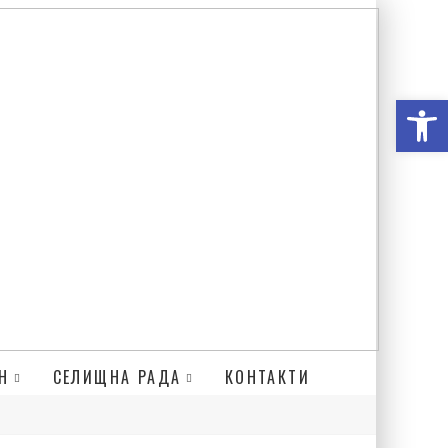
Відкри
Н
СЕЛИЩНА РАДА
КОНТАКТИ