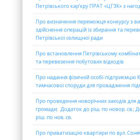
Петрівського кар’єру ПРАТ «ЦГЗК» з наго
Про визначення переможця конкурсу з ви
здійснення операцій із збирання та перев
Петрівської селищної ради
Про встановлення Петрівському комбінат
та перевезення побутових відходів
Про надання фізичній особі-підприємцю 
тимчасової споруди для провадження під
Про проведення новорічних заходів для д
громади
;
Додаток до ріш. по новор. св.;
Д
ріш. по нов. св.
Про приватизацію квартири по вул. Соняч