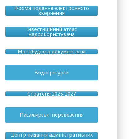
Форма подання електронного
звернення
Інвестиційний атлас
надрокористувача
Містобудівна документація
Водні ресурси
Стратегія 2025-2027
Пасажирські перевезення
Центр надання адміністративних