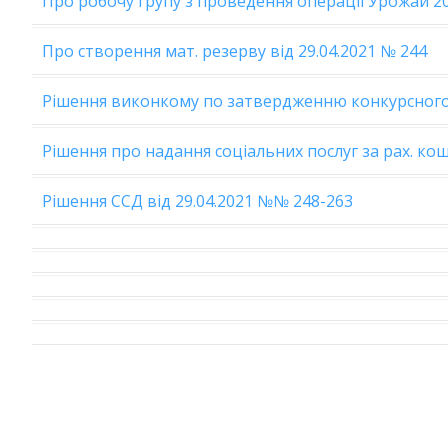
Про робочу групу з проведення операції Урожай 202
Про створення мат. резерву від 29.04.2021 № 244
Рішення виконкому по затвердженню конкурсного к
Рішення про надання соціальних послуг за рах. кош
Рішення ССД від 29.04.2021 №№ 248-263