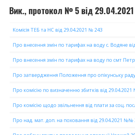
Вик., протокол № 5 від 29.04.2021
Комісія ТЕБ та НС від 29.04.2021 № 243
Про внесення змін по тарифах на воду с. Водяне від
Про внесення змін по тарифах на воду по смт Петр
Про затвердження Положення про опікунську раду 
Про комісію по визначенню збитків від 29.04.2021 
Про комісію щодо звільнення від плати за соц. посл
Про над. мат. доп. на поховання від 29.04.2021 №№