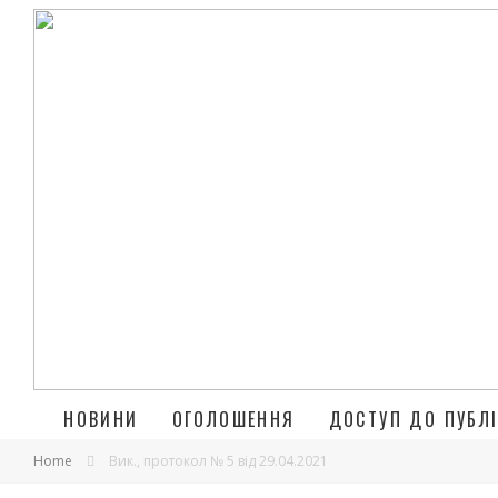
НОВИНИ
ОГОЛОШЕННЯ
ДОСТУП ДО ПУБЛІ
Home
Вик., протокол № 5 від 29.04.2021