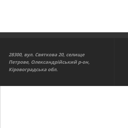
28300, вул. Святкова 20, селище
Петрове, Олександрійський р-он,
Кіровоградська обл.