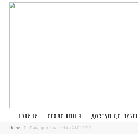
НОВИНИ
ОГОЛОШЕННЯ
ДОСТУП ДО ПУБЛІ
Home
Вик., протокол № 4 від 04.04.2022