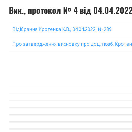
Вик., протокол № 4 від 04.04.202
Відібрання Кротенка К.В., 04.04.2022, № 289
Про затвердження висновку про доц. позб. Кротенко