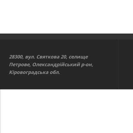
28300, вул. Святкова 20, селище
Петрове, Олександрійський р-он,
Кіровоградська обл.