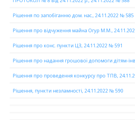
ПРОТОКОЛ № 8 від 24.11.2022 р., 24.11.2022 № 588
Рішення по запобіганню дом. нас., 24.11.2022 № 585
Рішення про відчуження майна Огур М.М., 24.11.20
Рішення про конс. пункти ЦЗ, 24.11.2022 № 591
Рішення про надання грошової допомоги дітям-інва
Рішення про проведення конкурсу про ТПВ, 24.11.
Рішення, пункти незламності, 24.11.2022 № 590