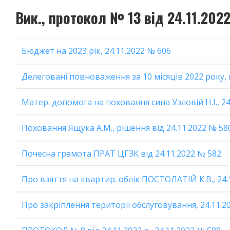
Вик., протокол № 13 від 24.11.202
Бюджет на 2023 рік, 24.11.2022 № 606
Делеговані повноваження за 10 місяців 2022 року, в
Матер. допомога на поховання сина Узловій Н.І., 24
Поховання Ящука А.М., рішення від 24.11.2022 № 58
Почесна грамота ПРАТ ЦГЗК від 24.11.2022 № 582
Про взяття на квартир. облік ПОСТОЛАТІЙ К.В., 24.
Про закріплення території обслуговування, 24.11.2