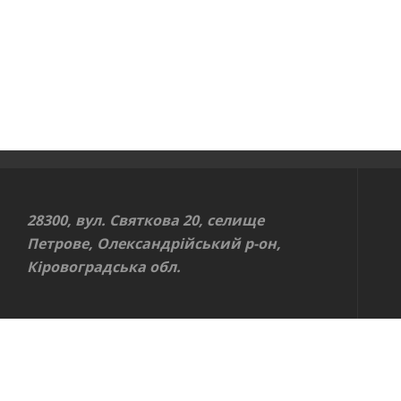
28300, вул. Святкова 20, селище
Петрове, Олександрійський р-он,
Кіровоградська обл.