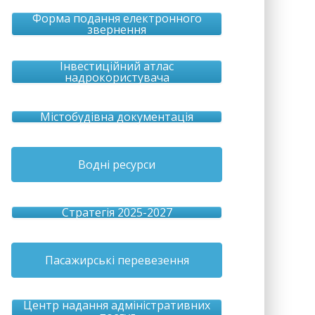
Форма подання електронного
звернення
Інвестиційний атлас
надрокористувача
Містобудівна документація
Водні ресурси
Стратегія 2025-2027
Пасажирські перевезення
Центр надання адміністративних