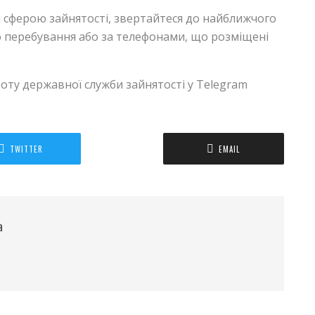
і сферою зайнятості, звертайтеся до найближчого
го перебування або за телефонами, що розміщені
оту державної служби зайнятості у Telegram
TWITTER
EMAIL
а