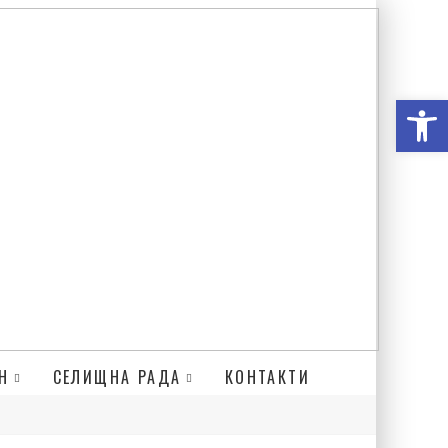
Відкри
Н
СЕЛИЩНА РАДА
КОНТАКТИ