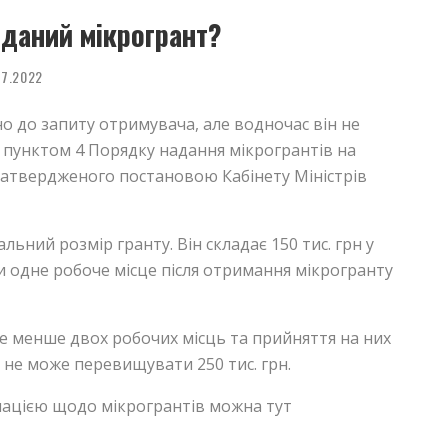
иданий мікрогрант?
07.2022
о до запиту отримувача, але водночас він не
о пунктом 4 Порядку надання мікрогрантів на
 затвердженого постановою Кабінету Міністрів
ний розмір гранту. Він складає 150 тис. грн у
 одне робоче місце після отримання мікрогранту
не менше двох робочих місць та прийняття на них
 не може перевищувати 250 тис. грн.
ацією щодо мікрогрантів можна тут