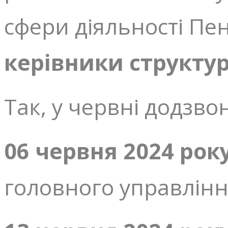
сфери діяльності Пе
керівники структур
Так, у червні додзв
06 червня
2024 рок
головного управлін