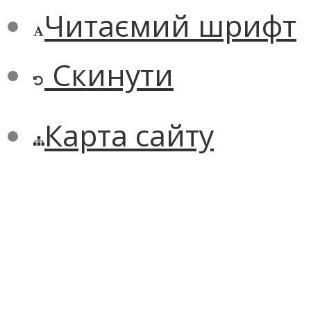
Читаємий шрифт
Скинути
Карта сайту