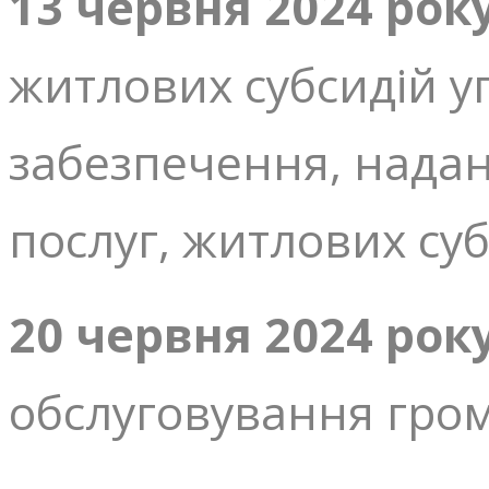
13 червня
2024 рок
житлових субсидій у
забезпечення, надан
послуг, житлових суб
20 червня 2024 рок
обслуговування гро