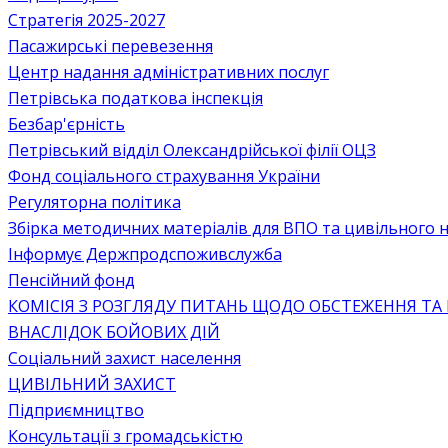
Стратегія 2025-2027
Пасажирські перевезення
Центр надання адміністративних послуг
Петрівська податкова інспекція
Безбар'єрність
Петрівський відділ Олександрійської філії ОЦЗ
Фонд соціального страхування України
Регуляторна політика
Збірка методичних матеріалів для ВПО та цивільного на
Інформує Держпродспоживслужба
Пенсійний фонд
КОМІСІЯ З РОЗГЛЯДУ ПИТАНЬ ЩОДО ОБСТЕЖЕННЯ ТА
ВНАСЛІДОК БОЙОВИХ ДІЙ
Соціальний захист населення
ЦИВІЛЬНИЙ ЗАХИСТ
Підприємництво
Консультації з громадськістю