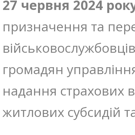
27 червня
2024 рок
призначення та пере
військовослужбовців
громадян управління
надання страхових в
житлових субсидій т