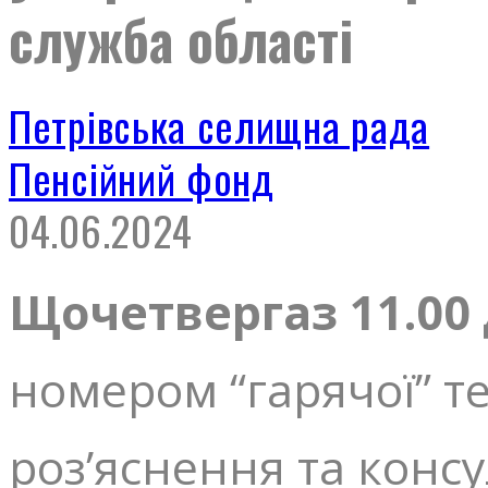
служба області
Петрівська селищна рада
Пенсійний фонд
04.06.2024
Щочетверга
з 11.00
номером “гарячої” те
роз’яснення та консу