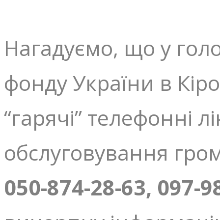
Нагадуємо, що у гол
фонду України в Кір
“гарячі” телефонні лі
обслуговування гро
050-874-28-63, 097-9