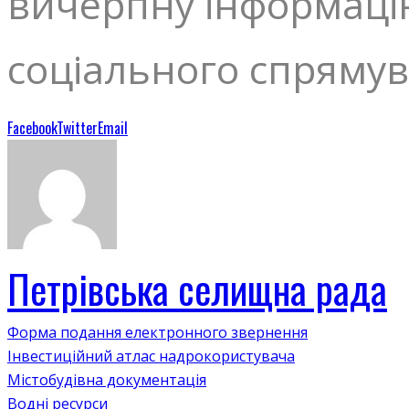
вичерпну інформацію
соціального спрямув
Facebook
Twitter
Email
Петрівська селищна рада
Форма подання електронного звернення
Інвестиційний атлас надрокористувача
Містобудівна документація
Водні ресурси