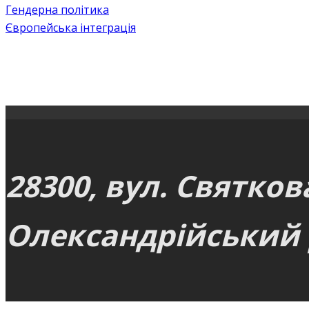
Гендерна політика
Європейська інтеграція
28300, вул. Святков
Олександрійський р