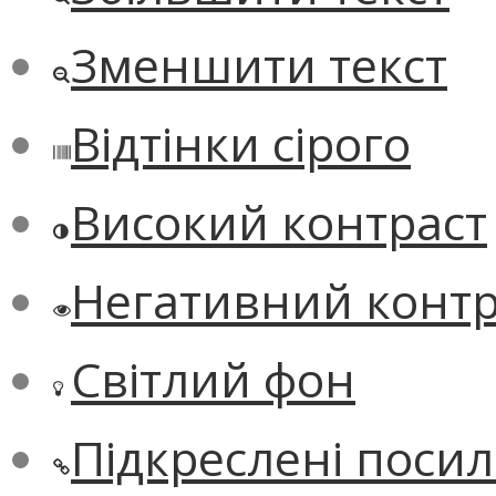
Зменшити текст
Відтінки сірого
Високий контраст
Негативний контр
Світлий фон
Підкреслені поси