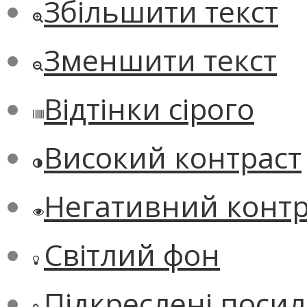
Збільшити текст
Зменшити текст
Відтінки сірого
Високий контраст
Негативний контр
Світлий фон
Підкреслені поси