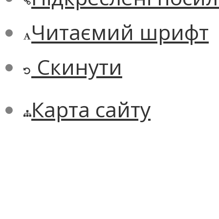
Читаємий шрифт
Скинути
Карта сайту