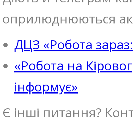
оприлюднюються акту
ДЦЗ «Робота зараз
«Робота на Кірово
інформує»
Є інші питання? Кон