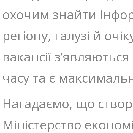
охочим знайти інфо
регіону, галузі й оч
вакансії з’являються
часу та є максималь
Нагадаємо, що створ
Міністерство економ