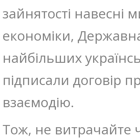
зайнятості навесні м
економіки, Державна
найбільших українсь
підписали договір п
взаємодію.
Тож, не витрачайте 