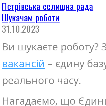
Петрівська селищна рада
Шукачам роботи
31.10.2023
Ви шукаєте роботу? 
вакансій
– єдину баз
реального часу.
Нагадаємо, що Єдинии