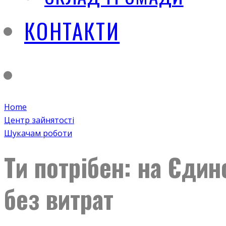
КОНТАКТИ
Home
Центр зайнятості
Шукачам роботи
Ти потрібен: на Єдин
без витрат