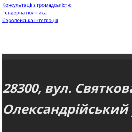
Консультації з громадськістю
Гендерна політика
Європейська інтеграція
28300, вул. Святков
Олександрійський р