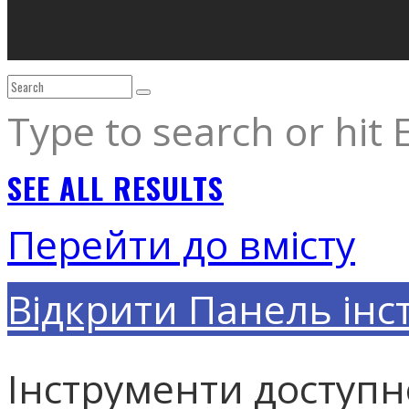
Type to search or hit 
SEE ALL RESULTS
Перейти до вмісту
Відкрити Панель інс
Інструменти доступн