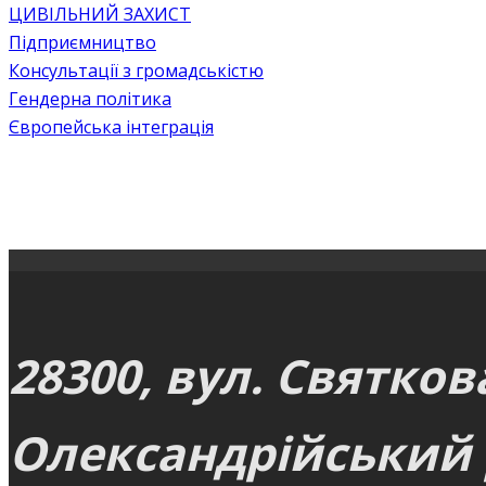
ЦИВІЛЬНИЙ ЗАХИСТ
Підприємництво
Консультації з громадськістю
Гендерна політика
Європейська інтеграція
28300, вул. Святков
Олександрійський р