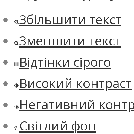
Збільшити текст
Зменшити текст
Відтінки сірого
Високий контраст
Негативний контр
Світлий фон