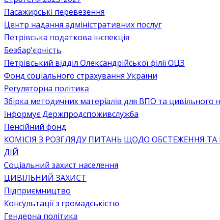
Пасажирські перевезення
Центр надання адміністративних послуг
Петрівська податкова інспекція
Безбар'єрність
Петрівський відділ Олександрійської філії ОЦЗ
Фонд соціального страхування України
Регуляторна політика
Збірка методичних матеріалів для ВПО та цивільного на
Інформує Держпродспоживслужба
Пенсійний фонд
КОМІСІЯ З РОЗГЛЯДУ ПИТАНЬ ЩОДО ОБСТЕЖЕННЯ ТА
ДІЙ
Соціальний захист населення
ЦИВІЛЬНИЙ ЗАХИСТ
Підприємництво
Консультації з громадськістю
Гендерна політика