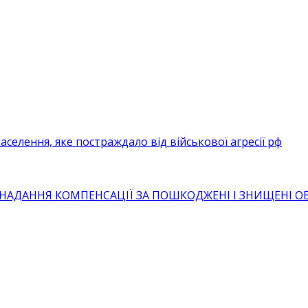
селення, яке постраждало від військової агресії рф
 НАДАННЯ КОМПЕНСАЦІЇ ЗА ПОШКОДЖЕНІ І ЗНИЩЕНІ 