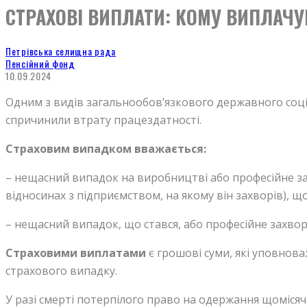
СТРАХОВІ ВИПЛАТИ: КОМУ ВИПЛАЧУ
Петрівська селищна рада
Пенсійний фонд
10.09.2024
Одним з видів загальнообов’язкового державного соці
спричинили втрату працездатності.
Страховим випадком вважається:
– нещасний випадок на виробництві або професійне за
відносинах з підприємством, на якому він захворів), 
– нещасний випадок, що стався, або професійне захво
Страховими виплатами
є грошові суми, які уповнова
страхового випадку.
У разі смерті потерпілого право на одержання щоміся