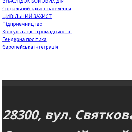
ВНАСЛІДОК БОЙОВИХ ДІЙ
Соціальний захист населення
ЦИВІЛЬНИЙ ЗАХИСТ
Підприємництво
Консультації з громадськістю
Гендерна політика
Європейська інтеграція
28300, вул. Святков