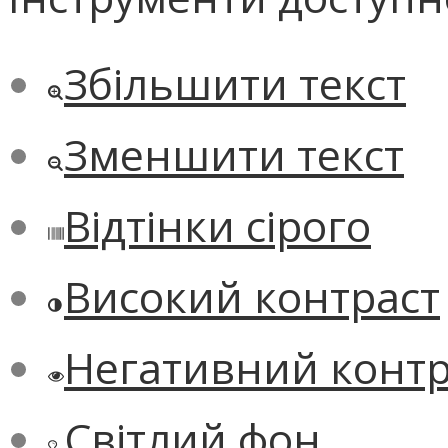
Збільшити текст
Зменшити текст
Відтінки сірого
Високий контраст
Негативний контр
Світлий фон