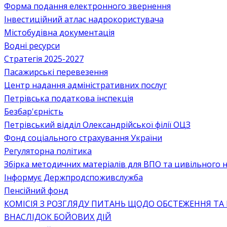
Форма подання електронного звернення
Інвестиційний атлас надрокористувача
Містобудівна документація
Водні ресурси
Стратегія 2025-2027
Пасажирські перевезення
Центр надання адміністративних послуг
Петрівська податкова інспекція
Безбар'єрність
Петрівський відділ Олександрійської філії ОЦЗ
Фонд соціального страхування України
Регуляторна політика
Збірка методичних матеріалів для ВПО та цивільного на
Інформує Держпродспоживслужба
Пенсійний фонд
КОМІСІЯ З РОЗГЛЯДУ ПИТАНЬ ЩОДО ОБСТЕЖЕННЯ ТА
ВНАСЛІДОК БОЙОВИХ ДІЙ