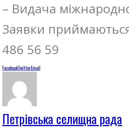
– Видача міжнародно
Заявки приймаються
486 56 59
Facebook
Twitter
Email
Петрівська селищна рада