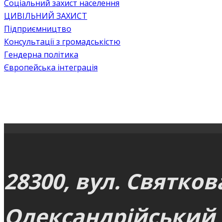
Соціальний захист населення
ЦИВІЛЬНИЙ ЗАХИСТ
Підприємництво
Консультації з громадськістю
Гендерна політика
Європейська інтеграція
28300, вул. Святков
Олександрійський р