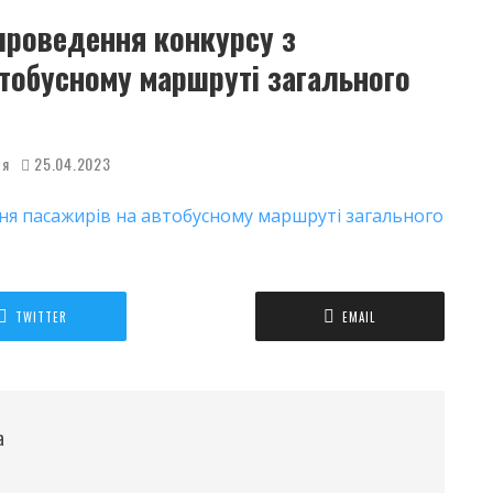
проведення конкурсу з
втобусному маршруті загального
ня
25.04.2023
ня пасажирів на автобусному маршруті загального
TWITTER
EMAIL
а