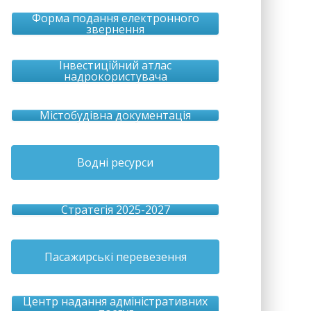
Форма подання електронного
звернення
Інвестиційний атлас
надрокористувача
Містобудівна документація
Водні ресурси
Стратегія 2025-2027
Пасажирські перевезення
Центр надання адміністративних