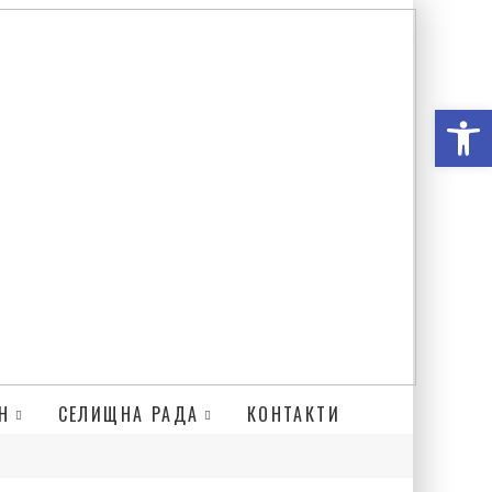
Відкри
Н
СЕЛИЩНА РАДА
КОНТАКТИ