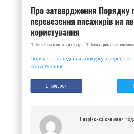
Про затвердження Порядку 
перевезення пасажирів на а
користування
Петрівська селищна рада
Пасажирські перевезен
Порядок проведення конкурсу з перевезен
користування
FACEBOOK
Петрівська селищна рад