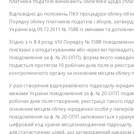
платника податків виникають обов’язки щодо сплати
Відповідно до положень ПКУ процедури обліку об’єкт
Порядку обліку платників податків і зборів, затвер
України від 09.12.2011 № 1588 із змінами та доповне
Згідно з п. 8.4 розд. VIII Порядку № 1588 повідомлен
пов’язані з оподаткуванням або через які провадить
повідомлення за ф. № 20-ОПП), форма якого наведен
подається протягом 10 робочих днів після їх реєстра
контролюючого органу за основним місцем обліку п
У разі створення відокремленого підрозділу юридич
межами України повідомлення за ф. № 20-ОПП под
робочих днів після створення, реєстрації такого пі
основним місцем обліку юридичної особи у паперово
повідомлення за ф. № 20-ОПП заповнюється з урахува
цифровий код країни місцезнаходження підрозділу, в
для статистичних цілей, що затверджений наказом 