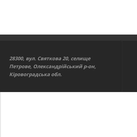
28300, вул. Святкова 20, селище
Петрове, Олександрійський р-он,
Кіровоградська обл.