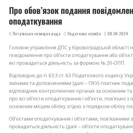
Про обов’язок подання повідомлен
оподаткування
Петрівська селищна рада
Податкова служба
08.04.2024
Головне управління ДПС у Кіровоградській області 
повідомлення про об’єкти оподаткування або об’єкт
які провадиться діяльність за формою № 20-ОПП.
Відповідно до п. 63.3 ст. 63 Податкового кодексу Укр
змінами та доповненнями (далі – ПКУ) платник подат
відповідних контролюючих органах за основним та 
про всі об’єкти оподаткування і об’єкти, пов’язані
основним місцем обліку згідно з порядком обліку пл
Об’єктами оподаткування і об’єктами, пов’язаними з
провадиться діяльність (далі – об’єкти оподаткування)