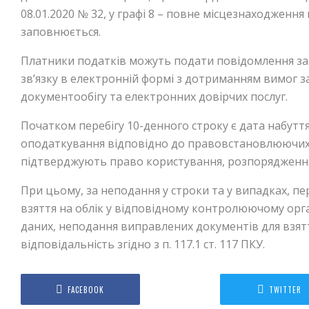
08.01.2020 № 32, у графі 8 – повне місцезнаходження 
заповнюється.
Платники податків можуть подати повідомлення за
зв’язку в електронній формі з дотриманням вимог 
документообігу та електронних довірчих послуг.
Початком перебігу 10-денного строку є дата набутт
оподаткування відповідно до правовстановлюючих 
підтверджують право користування, розпорядження
При цьому, за неподання у строки та у випадках, пе
взяття на облік у відповідному контролюючому органі
даних, неподання виправлених документів для взятт
відповідальність згідно з п. 117.1 ст. 117 ПКУ.
FACEBOOK
TWITTER