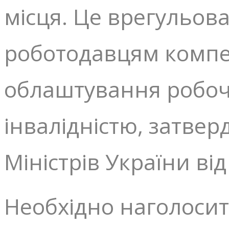
місця. Це врегульо
роботодавцям компен
облаштування робоч
інвалідністю, затве
Міністрів України ві
Необхідно наголосит