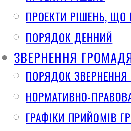
ПРОЕКТИ РІШЕНЬ, ЩО
ПОРЯДОК ДЕННИЙ
ЗВЕРНЕННЯ ГРОМАД
ПОРЯДОК ЗВЕРНЕННЯ
НОРМАТИВНО-ПРАВОВА
ГРАФІКИ ПРИЙОМІВ Г