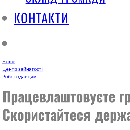
КОНТАКТИ
Home
Центр зайнятості
Роботодавцям
Працевлаштовуєте гр
Скористайтеся держ