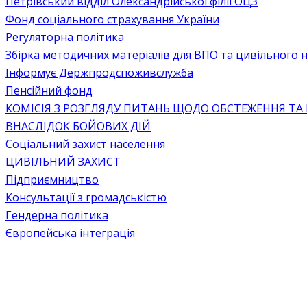
Петрівський відділ Олександрійської філії ОЦЗ
Фонд соціального страхування України
Регуляторна політика
Збірка методичних матеріалів для ВПО та цивільного на
Інформує Держпродспоживслужба
Пенсійний фонд
КОМІСІЯ З РОЗГЛЯДУ ПИТАНЬ ЩОДО ОБСТЕЖЕННЯ ТА
ВНАСЛІДОК БОЙОВИХ ДІЙ
Соціальний захист населення
ЦИВІЛЬНИЙ ЗАХИСТ
Підприємництво
Консультації з громадськістю
Гендерна політика
Європейська інтеграція