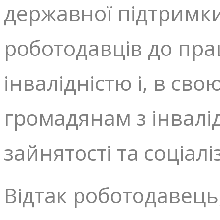
державної підтримки
роботодавців до пр
інвалідністю і, в св
громадянам з інвалі
зайнятості та соціалі
Відтак роботодавець