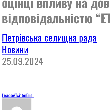
оцінці впливу на до
відповідальністю “Е
Петрівська селищна рада
Новини
25.09.2024
Facebook
Twitter
Email