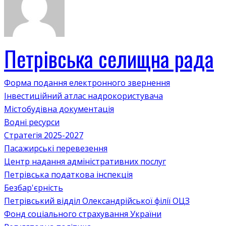
Петрівська селищна рада
Форма подання електронного звернення
Інвестиційний атлас надрокористувача
Містобудівна документація
Водні ресурси
Стратегія 2025-2027
Пасажирські перевезення
Центр надання адміністративних послуг
Петрівська податкова інспекція
Безбар'єрність
Петрівський відділ Олександрійської філії ОЦЗ
Фонд соціального страхування України