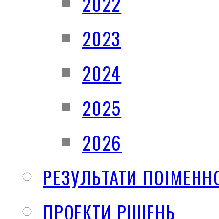
2022
2023
2024
2025
2026
РЕЗУЛЬТАТИ ПОІМЕНН
ПРОЕКТИ РІШЕНЬ