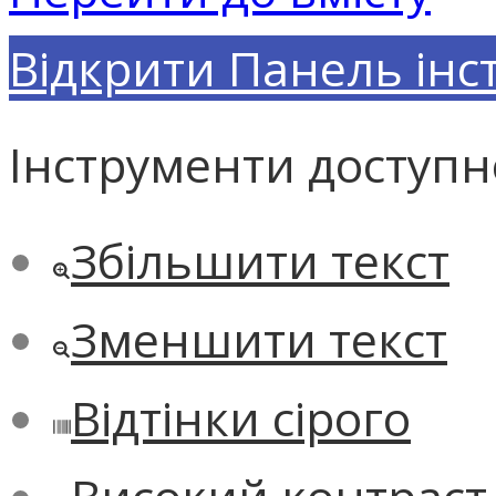
Відкрити Панель інс
Інструменти доступн
Збільшити текст
Зменшити текст
Відтінки сірого