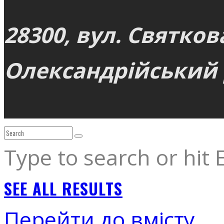
28300, вул. Святков
Олександрійський р
Type to search or hit 
SEE ALL RESULTS
Перейти до вмісту