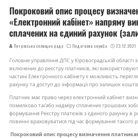
Покроковий опис процесу визначен
«Електронний кабінет» напряму ви
сплачених на єдиний рахунок (зал
Петрівська селищна рада
Податкова служба
23.12.2021
Головне управління ДПС у Кіровоградській області з
включених до реєстру платників, які використовую
частині Електронного кабінету є можливість перегл
рахунку та доступ до інформації про залишок кошті
Платник має право через електронний кабінет виз
помилково та/або надміру сплачених грошових зобов
формування Реєстру платежів з єдиного рахунку в ро
повинні враховуватися під час формування такого р
Покроковий опис процесу визначення платникам