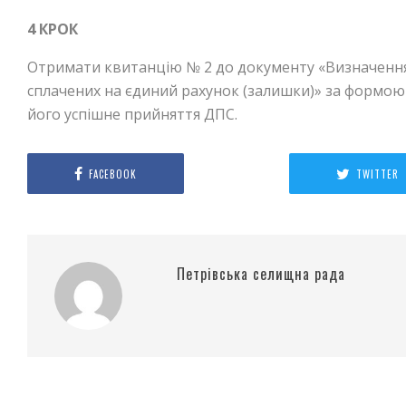
4 КРОК
Отримати квитанцію № 2 до документу «Визначення
сплачених на єдиний рахунок (залишки)» за формою
його успішне прийняття ДПС.
FACEBOOK
TWITTER
Петрівська селищна рада