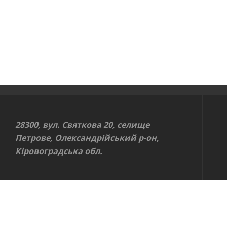
28300, вул. Святкова 20, селище
Петрове, Олександрійський р-он,
Кіровоградська обл.