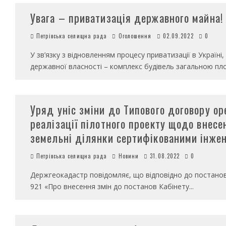
Увага – приватизація державного майна!
Петрівська селищна рада
Оголошення
02.09.2022
0
У зв’язку з відновленням процесу приватизації в Україні
державної власності – комплекс будівель загальною пл
Уряд уніс зміни до Типового договору о
реалізації пілотного проекту щодо внес
земельні ділянки сертифікованими інж
Петрівська селищна рада
Новини
31.08.2022
0
Держгеокадастр повідомляє, що відповідно до постанови
921 «Про внесення змін до постанов Кабінету
...