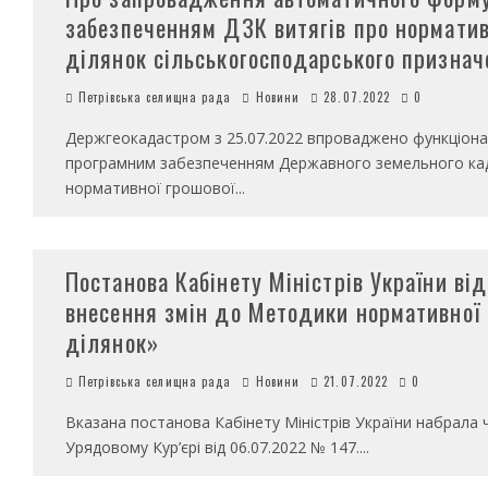
забезпеченням ДЗК витягів про норматив
ділянок сільськогосподарського признач
Петрівська селищна рада
Новини
28.07.2022
0
Держгеокадастром з 25.07.2022 впроваджено функціо
програмним забезпеченням Державного земельного кадас
нормативної грошової
...
Постанова Кабінету Міністрів України в
внесення змін до Методики нормативної 
ділянок»
Петрівська селищна рада
Новини
21.07.2022
0
Вказана постанова Кабінету Міністрів України набрала 
Урядовому Кур’єрі від 06.07.2022 № 147.
...