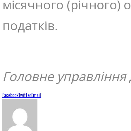
місячного (річного)
податків.
Г
оловне управління
Facebook
Twitter
Email