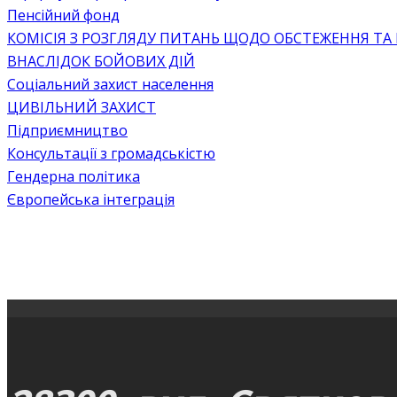
Пенсійний фонд
КОМІСІЯ З РОЗГЛЯДУ ПИТАНЬ ЩОДО ОБСТЕЖЕННЯ ТА
ВНАСЛІДОК БОЙОВИХ ДІЙ
Соціальний захист населення
ЦИВІЛЬНИЙ ЗАХИСТ
Підприємництво
Консультації з громадськістю
Гендерна політика
Європейська інтеграція