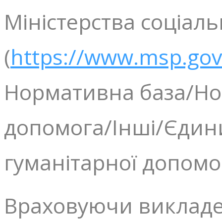
Міністерства соціаль
(
https://www.msp.gov
Нормативна база/Но
допомога/Інші/Єдин
гуманітарної допомо
Враховуючи викладен