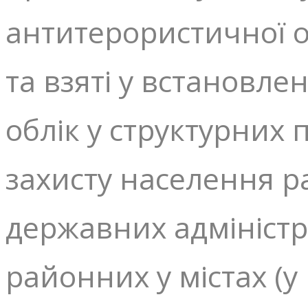
антитерористичної о
та взяті у встановл
облік у структурних 
захисту населення р
державних адміністр
районних у містах (у 