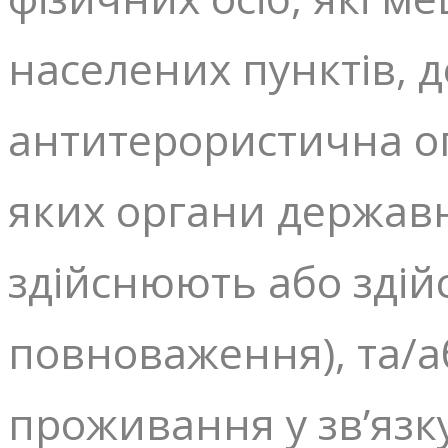
населених пунктів, 
антитерористична оп
яких органи державн
здійснюють або здій
повноваження), та/
проживання у зв’язк