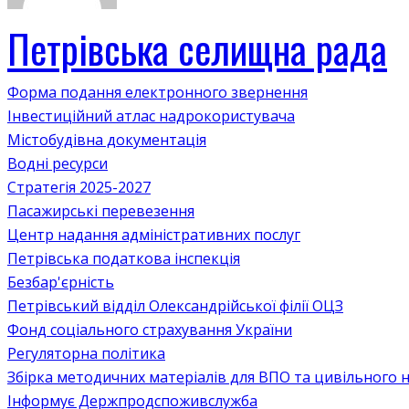
Петрівська селищна рада
Форма подання електронного звернення
Інвестиційний атлас надрокористувача
Містобудівна документація
Водні ресурси
Стратегія 2025-2027
Пасажирські перевезення
Центр надання адміністративних послуг
Петрівська податкова інспекція
Безбар'єрність
Петрівський відділ Олександрійської філії ОЦЗ
Фонд соціального страхування України
Регуляторна політика
Збірка методичних матеріалів для ВПО та цивільного на
Інформує Держпродспоживслужба