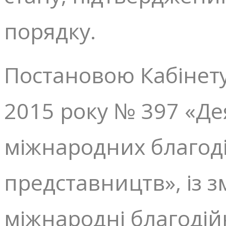
порядку.
Постановою Кабінету 
2015 року № 397 «Де
міжнародних благодій
представництв», із 
міжнародні благодійні 