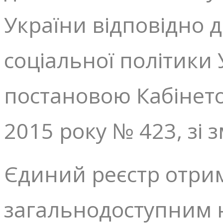
України відповідно 
соціальної політики
постановою Кабінето
2015 року № 423, зі 
Єдиний реєстр отрим
загальнодоступним н