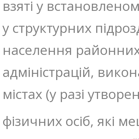
взяті у встановлено
у структурних підроз
населення районних,
адміністрацій, викон
містах (у разі утворе
фізичних осіб, які 