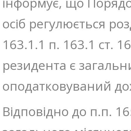
інформує, що Порядо
осіб регулюється розд
163.1.1 п. 163.1 ст.
резидента є загальн
оподатковуваний дох
Відповідно до п.п. 16