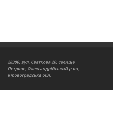
28300, вул. Святкова 20, селище
Петрове, Олександрійський р-он,
Кіровоградська обл.