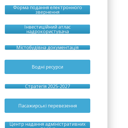
Форма подання електронного
звернення
Інвестиційний атлас
надрокористувача
Містобудівна документація
Водні ресурси
Стратегія 2025-2027
Пасажирські перевезення
Центр надання адміністративних