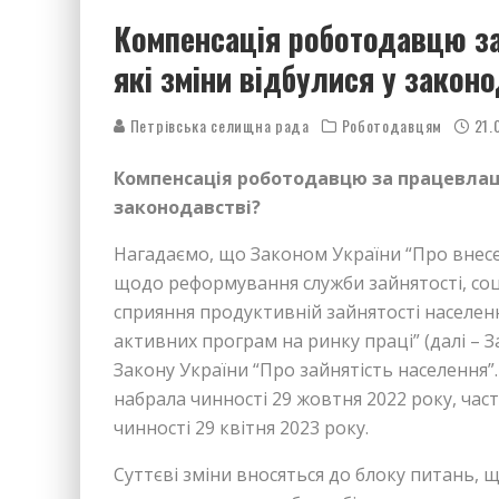
Компенсація роботодавцю за
які зміни відбулися у закон
Петрівська селищна рада
Роботодавцям
21.
Компенсація роботодавцю за працевлашт
законодавстві?
Нагадаємо, що Законом України “Про внесе
щодо реформування служби зайнятості, соц
сприяння продуктивній зайнятості населенн
активних програм на ринку праці” (далі – З
Закону України “Про зайнятість населення
набрала чинності 29 жовтня 2022 року, част
чинності 29 квітня 2023 року.
Суттєві зміни вносяться до блоку питань,