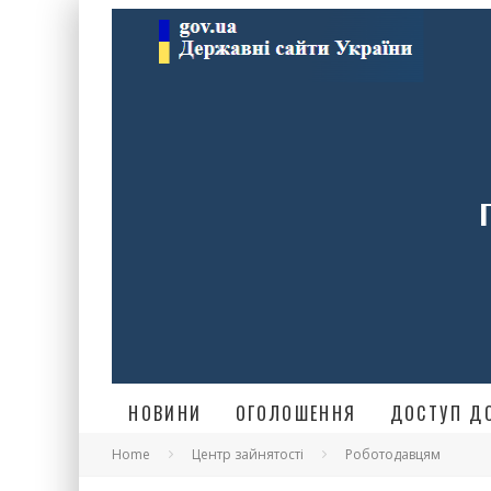
НОВИНИ
ОГОЛОШЕННЯ
ДОСТУП ДО
Home
Центр зайнятості
Роботодавцям