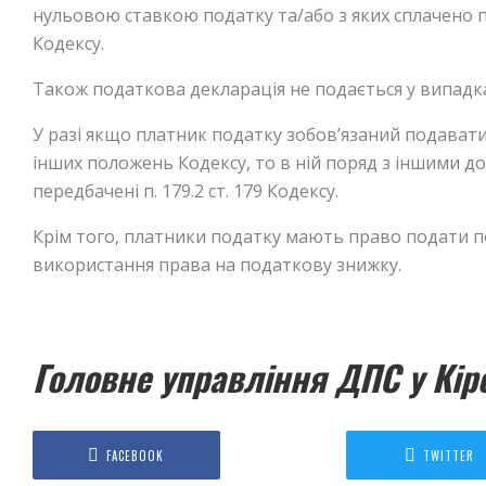
нульовою ставкою податку та/або з яких сплачено по
Кодексу.
Також податкова декларація не подається у випадк
У разі якщо платник податку зобов’язаний подават
інших положень Кодексу, то в ній поряд з іншими 
передбачені п. 179.2 ст. 179 Кодексу.
Крім того, платники податку мають право подати 
використання права на податкову знижку.
Головне управління ДПС у Кір
FACEBOOK
TWITTER