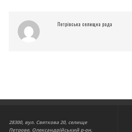
Петрівська селищна рада
28300, вул. Святкова 20, селище
Петрове, Олександрійський р-он,