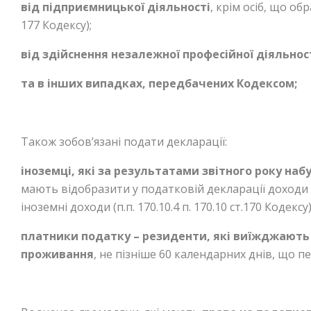
від підприємницької діяльності
, крім осіб, що о
177 Кодексу);
від здійснення незалежної професійної діяльнос
та в інших випадках, передбачених Кодексом;
Також зобов’язані подати декларації:
іноземці, які за результатами звітного року наб
мають відобразити у податковій декларації доходи 
іноземні доходи (п.п. 170.10.4 п. 170.10 ст.170 Кодексу)
платники податку – резиденти, які виїжджають 
проживання
, не пізніше 60 календарних днів, що пе