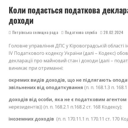
Коли подається податкова деклара
доходи
Петрівська селищна рада
Податкова служба
28.02.2024
Головне управління ДПС у Кіровоградській області 
IV Податкового кодексу України (далі – Кодекс) об
декларації про майновий стан і доходи (далі – пода
виникає при отриманні:
окремих видів доходів, що не підлягають опода
звільнених від оподаткування
(п. п. 168.1.3 п. 168.
доходів від особи, яка не є податковим агентом
нерезидентів)) (п. п. 168.2.1 п.168.2 ст. 168 Кодексу);
іноземних доходів
(п. п. 170.11.1 п. 170.11 ст. 170 Ко