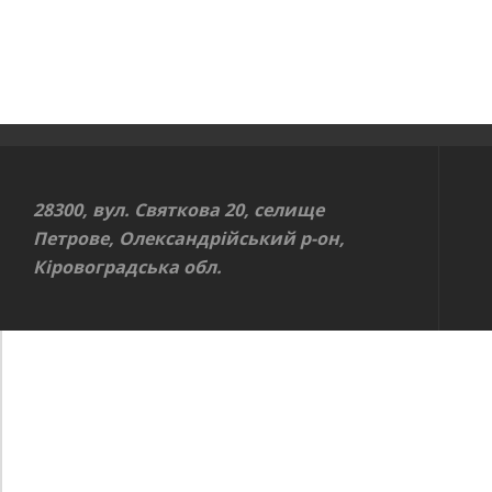
28300, вул. Святкова 20, селище
Петрове, Олександрійський р-он,
Кіровоградська обл.