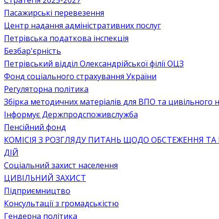
Стратегія 2025-2027
Пасажирські перевезення
Центр надання адміністративних послуг
Петрівська податкова інспекція
Безбар'єрність
Петрівський відділ Олександрійської філії ОЦЗ
Фонд соціального страхування України
Регуляторна політика
Збірка методичних матеріалів для ВПО та цивільного на
Інформує Держпродспоживслужба
Пенсійний фонд
КОМІСІЯ З РОЗГЛЯДУ ПИТАНЬ ЩОДО ОБСТЕЖЕННЯ ТА
ДІЙ
Соціальний захист населення
ЦИВІЛЬНИЙ ЗАХИСТ
Підприємництво
Консультації з громадськістю
Гендерна політика