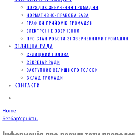
ПОРЯДОК ЗВЕРНЕННЯ ГРОМАДЯН
НОРМАТИВНО-ПРАВОВА БАЗА
ГРАФІКИ ПРИЙОМІВ ГРОМАДЯН
ЕЛЕКТРОННЕ ЗВЕРНЕННЯ
ПРО СТАН РОБОТИ ЗІ ЗВЕРНЕННЯМИ ГРОМАДЯН
СЕЛИЩНА РАДА
СЕЛИЩНИЙ ГОЛОВА
СЕКРЕТАР РАДИ
ЗАСТУПНИК СЕЛИЩНОГО ГОЛОВИ
СКЛАД ГРОМАДИ
КОНТАКТИ
Home
Безбар'єрність
Інформація про результати проведен