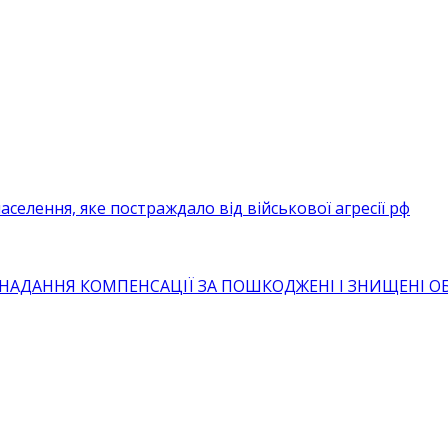
селення, яке постраждало від військової агресії рф
 НАДАННЯ КОМПЕНСАЦІЇ ЗА ПОШКОДЖЕНІ І ЗНИЩЕНІ 