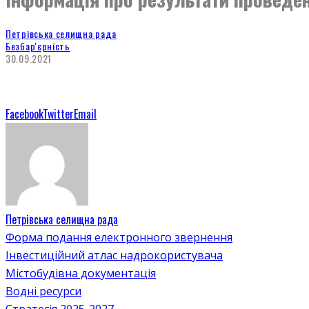
Петрівська селищна рада
Безбар'єрність
30.09.2021
Facebook
Twitter
Email
Петрівська селищна рада
Форма подання електронного звернення
Інвестиційний атлас надрокористувача
Містобудівна документація
Водні ресурси