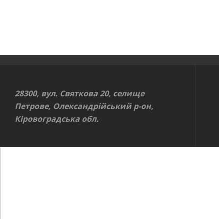
28300, вул. Святкова 20, селище
Петрове, Олександрійський р-он,
Кіровоградська обл.