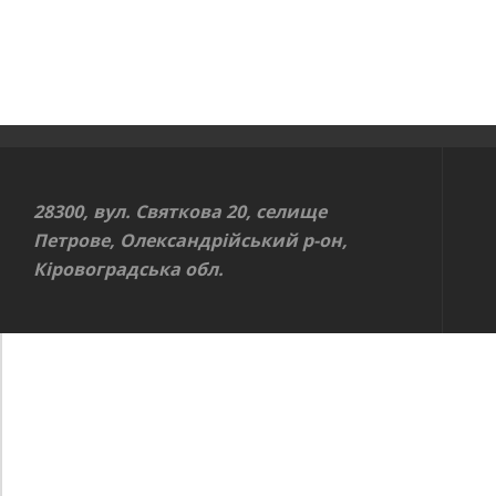
28300, вул. Святкова 20, селище
Петрове, Олександрійський р-он,
Кіровоградська обл.