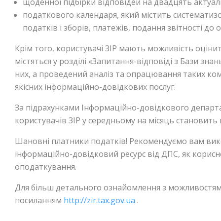
щоденної підбірки відповідей на двадцять актуал
податкового календаря, який містить систематиз
податків і зборів, платежів, подання звітності до 
Крім того, користувачі ЗІР мають можливість оцінит
містяться у розділі «Запитання-відповіді з Бази зн
них, а проведений аналіз та опрацювання таких ко
якісних інформаційно-довідкових послуг.
За підрахунками Інформаційно-довідкового департа
користувачів ЗІР у середньому на місяць становить 
Шановні платники податків! Рекомендуємо вам ви
інформаційно-довідковий ресурс від ДПС, як корисн
оподаткування.
Для більш детального ознайомлення з можливостями
посиланням
http://zir.tax.gov.ua
.