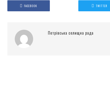
FACEBOOK
TWITTER
Петрівська селищна рада