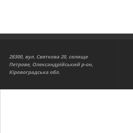
28300, вул. Святкова 20, селище
Петрове, Олександрійський р-он,
Кіровоградська обл.