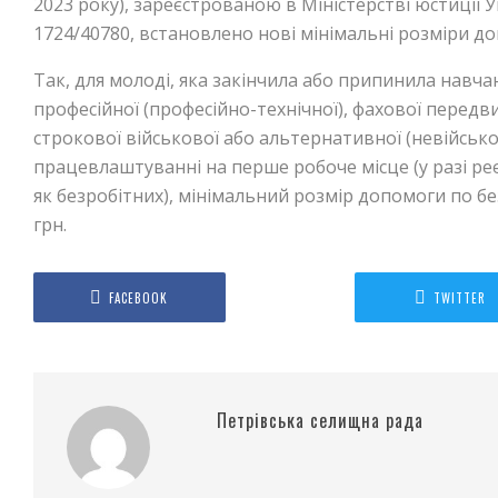
2023 року), зареєстрованою в Міністерстві юстиції 
1724/40780, встановлено нові мінімальні розміри д
Так, для молоді, яка закінчила або припинила навчан
професійної (професійно-технічної), фахової передви
строкової військової або альтернативної (невійськов
працевлаштуванні на перше робоче місце (у разі реє
як безробітних), мінімальний розмір допомоги по 
грн.
FACEBOOK
TWITTER
Петрівська селищна рада