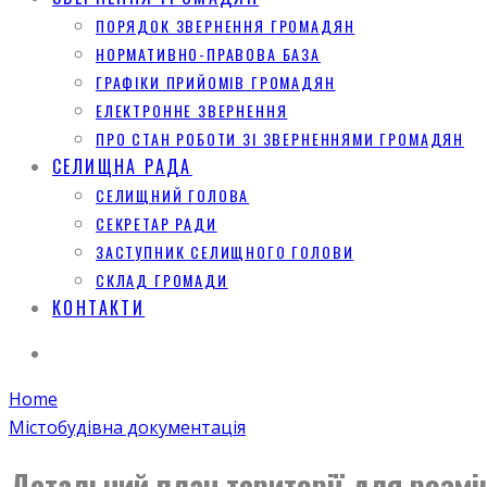
ПОРЯДОК ЗВЕРНЕННЯ ГРОМАДЯН
НОРМАТИВНО-ПРАВОВА БАЗА
ГРАФІКИ ПРИЙОМІВ ГРОМАДЯН
ЕЛЕКТРОННЕ ЗВЕРНЕННЯ
ПРО СТАН РОБОТИ ЗІ ЗВЕРНЕННЯМИ ГРОМАДЯН
СЕЛИЩНА РАДА
СЕЛИЩНИЙ ГОЛОВА
СЕКРЕТАР РАДИ
ЗАСТУПНИК СЕЛИЩНОГО ГОЛОВИ
СКЛАД ГРОМАДИ
КОНТАКТИ
Home
Містобудівна документація
Детальний план території для розміщ