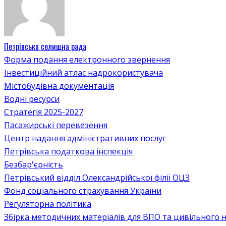
Петрівська селищна рада
Форма подання електронного звернення
Інвестиційний атлас надрокористувача
Містобудівна документація
Водні ресурси
Стратегія 2025-2027
Пасажирські перевезення
Центр надання адміністративних послуг
Петрівська податкова інспекція
Безбар'єрність
Петрівський відділ Олександрійської філії ОЦЗ
Фонд соціального страхування України
Регуляторна політика
Збірка методичних матеріалів для ВПО та цивільного на