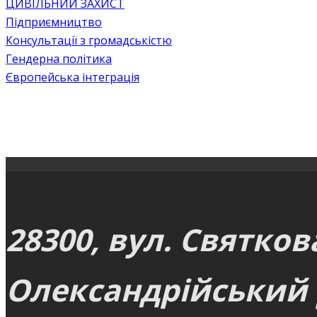
ЦИВІЛЬНИЙ ЗАХИСТ
Підприємництво
Консультації з громадськістю
Гендерна політика
Європейська інтеграція
28300, вул. Святков
Олександрійський р