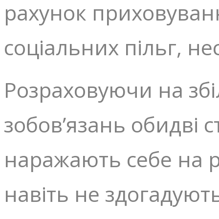
рахунок приховуван
соціальних пільг, не
Розраховуючи на збі
зобов’язань обидві 
наражають себе на р
навіть не здогадують