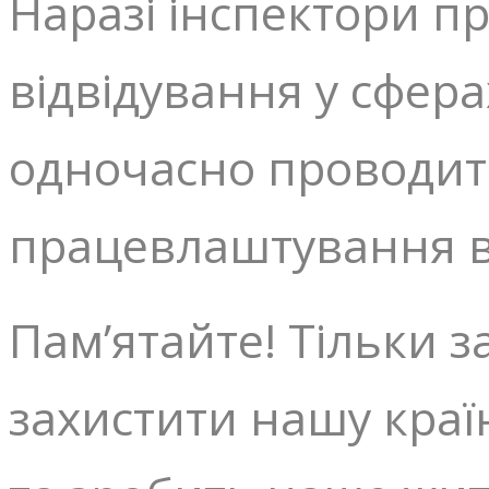
Наразі інспектори п
відвідування у сферах
одночасно проводит
працевлаштування в 
Пам’ятайте! Тільки 
захистити нашу краї