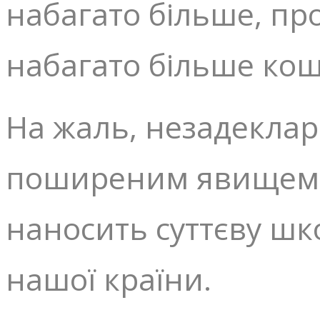
набагато більше, пр
набагато більше ко
На жаль, незадекла
поширеним явищем і 
наносить суттєву шко
нашої країни.