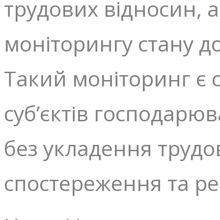
трудових відносин, 
моніторингу стану д
Такий моніторинг є 
суб’єктів господарю
без укладення трудо
спостереження та ре