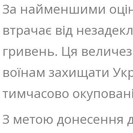
За найменшими оці
втрачає від незадекл
гривень. Ця величе
воїнам захищати Укр
тимчасово окуповані 
З метою донесення д