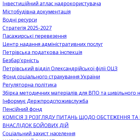
Інвестиційний атлас надрокористувача
Містобудівна документація
Водні ресурси
Стратегія 2025-2027
Пасажирські перевезення
Центр надання адміністративних послуг
Петрівська податкова інспекція
Безбар'єрність
Петрівський відділ Олександрійської філії ОЦЗ
Фонд соціального страхування України
Регуляторна політика
Збірка методичних матеріалів для ВПО та цивільного на
Інформує Держпродспоживслужба
Пенсійний фонд
КОМІСІЯ З РОЗГЛЯДУ ПИТАНЬ ЩОДО ОБСТЕЖЕННЯ ТА
ВНАСЛІДОК БОЙОВИХ ДІЙ
Соціальний захист населення