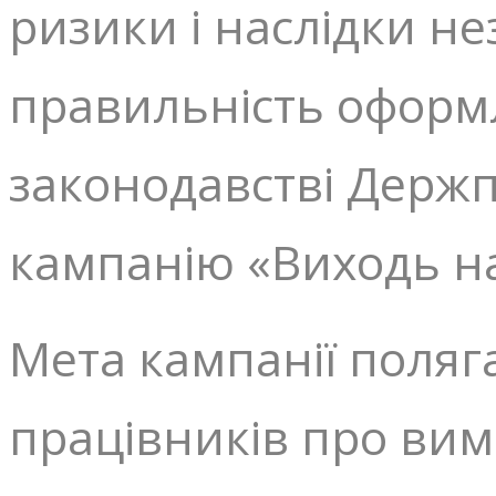
ризики і наслідки не
правильність оформл
законодавстві Держп
кампанію «Виходь на 
Мета кампанії поляг
працівників про ви