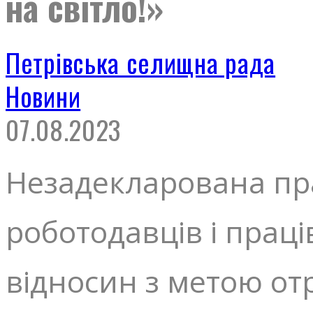
на світло!»
Петрівська селищна рада
Новини
07.08.2023
Незадекларована пра
роботодавців і прац
відносин з метою от