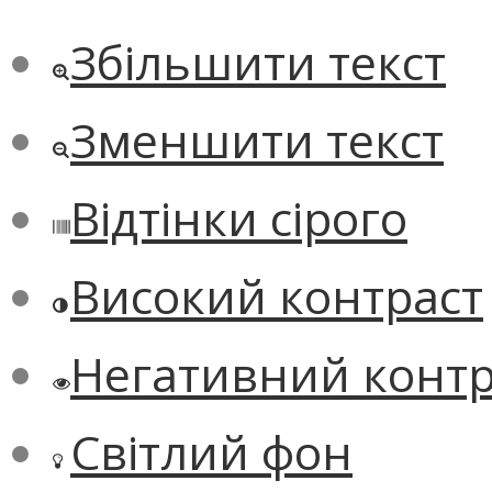
Збільшити текст
Зменшити текст
Відтінки сірого
Високий контраст
Негативний контр
Світлий фон