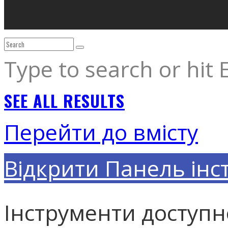
Type to search or hit 
SEE ALL RESULTS
Перейти до вмісту
Відкрити Панель інс
Інструменти доступн