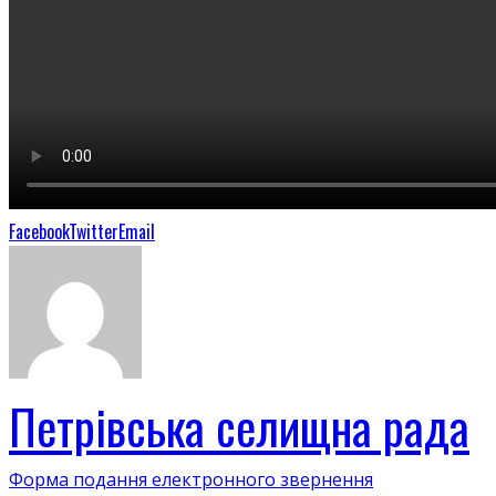
Facebook
Twitter
Email
Петрівська селищна рада
Форма подання електронного звернення