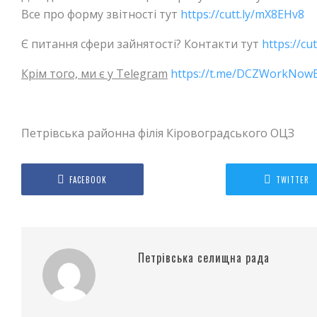
Все про форму звітності тут
https://cutt.ly/mX8EHv8
Є питання сфери зайнятості? Контакти тут
https://cu
Крім того, ми є у Telegram
https://t.me/DCZWorkNow
Петрівська районна філія Кіровоградського ОЦЗ
FACEBOOK
TWITTER
Петрівська селищна рада