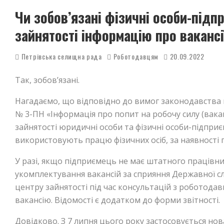
Чи зобов’язані фізичні особи-підп
зайнятості інформацію про вакансі
Петрівська селищна рада
Роботодавцям
20.09.2022
Так, зобов’язані.
Нагадаємо, що відповідно до вимог законодавства п
№ 3-ПН «Інформація про попит на робочу силу (вака
зайнятості юридичні особи та фізичні особи-підприє
використовують працю фізичних осіб, за наявності п
У разі, якщо підприємець не має штатного працівник
укомплектування вакансій за сприяння Державної сл
центру зайнятості під час консультацій з роботод
вакансію. Відомості є додатком до форми звітності.
Довідково. З 7 липня цього року застосовується нов