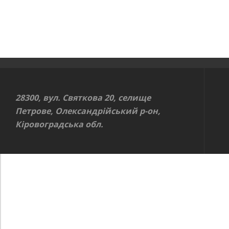
28300, вул. Святкова 20, селище
Петрове, Олександрійський р-он,
Кіровоградська обл.